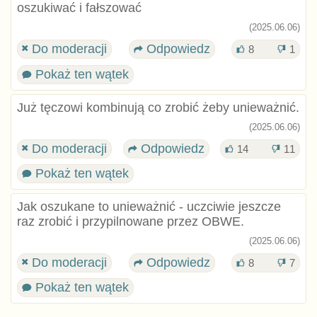
oszukiwać i fałszować
(2025.06.06)
Do moderacji
Odpowiedz
8
1
Pokaż ten wątek
Już tęczowi kombinują co zrobić żeby unieważnić.
(2025.06.06)
Do moderacji
Odpowiedz
14
11
Pokaż ten wątek
Jak oszukane to unieważnić - uczciwie jeszcze
raz zrobić i przypilnowane przez OBWE.
(2025.06.06)
Do moderacji
Odpowiedz
8
7
Pokaż ten wątek