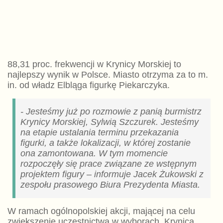
88,31 proc. frekwencji w Krynicy Morskiej to
najlepszy wynik w Polsce. Miasto otrzyma za to m.
in. od władz Elbląga figurkę Piekarczyka.
- Jesteśmy już po rozmowie z panią burmistrz
Krynicy Morskiej, Sylwią Szczurek. Jesteśmy
na etapie ustalania terminu przekazania
figurki, a także lokalizacji, w której zostanie
ona zamontowana. W tym momencie
rozpoczęły się prace związane ze wstępnym
projektem figury – informuje Jacek Żukowski z
zespołu prasowego Biura Prezydenta Miasta.
W ramach ogólnopolskiej akcji, mającej na celu
zwiększenie uczestnictwa w wyborach, Krynica