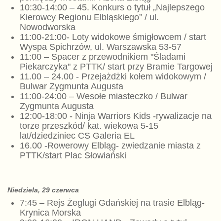
10:30-14:00 – 45. Konkurs o tytuł „Najlepszego
Kierowcy Regionu Elbląskiego” / ul.
Nowodworska
11:00-21:00- Loty widokowe śmigłowcem / start
Wyspa Spichrzów, ul. Warszawska 53-57
11:00 – Spacer z przewodnikiem "Śladami
Piekarczyka" z PTTK/ start przy Bramie Targowej
11.00 – 24.00 - Przejażdżki kołem widokowym /
Bulwar Zygmunta Augusta
11:00-24:00 – Wesołe miasteczko / Bulwar
Zygmunta Augusta
12:00-18:00 - Ninja Warriors Kids -rywalizacje na
torze przeszkód/ kat. wiekowa 5-15
lat/dziedziniec CS Galeria EL
16.00 -Rowerowy Elbląg- zwiedzanie miasta z
PTTK/start Plac Słowiański
Niedziela, 29 czerwca
7:45 – Rejs Żeglugi Gdańskiej na trasie Elbląg-
Krynica Morska