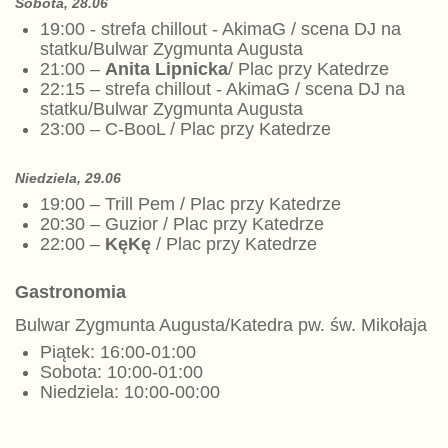
Sobota, 2
8
.06
19:00 - strefa chillout - AkimaG / scena DJ na
statku/Bulwar Zygmunta Augusta
21:00 –
Anita Lipnicka
/ Plac przy Katedrze
22:15 – strefa chillout - AkimaG / scena DJ na
statku/Bulwar Zygmunta Augusta
23:00 – C-BooL / Plac przy Katedrze
Niedziela, 2
9
.06
19:00 – Trill Pem / Plac przy Katedrze
20:30 – Guzior / Plac przy Katedrze
22:00 –
KęKę
/ Plac przy Katedrze
Gastronomia
Bulwar Zygmunta Augusta/Katedra pw. św. Mikołaja
Piątek: 16:00-01:00
Sobota: 10:00-01:00
Niedziela: 10:00-00:00