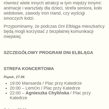
również wiele innych atrakcji w tym między innymi:
animacje i warsztaty dla dzieci, strefa seniora, koło
widokowe, zawody Iron Hand, czy wyścigi
smoczych łodzi.
Przypominamy, że podczas Dni Elbląga mieszkańcy
będą mogli korzystać z bezpłatnej komunikacji
miejskiej.
SZCZEGÓŁOWY PROGRAM DNI ELBLĄGA
STREFA KONCERTOWA
Piątek, 27
.06
19:00 Mansarda / Plac przy Katedrze
20:00 – LemOn / Plac przy Katedrze
22:00 –
Agnieszka Chylińska
/ Plac przy
Katedrze