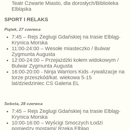
Teatr Czwarte Miasto, dla dorosłych/Biblioteka
Elbląska
SPORT I RELAKS
Piątek, 27 czerwca
7:45 – Rejs Żeglugi Gdańskiej na trasie Elbląg-
Krynica Morska
11:00-24:00 – Wesołe miasteczko / Bulwar
Zygmunta Augusta
12:00-24:00 – Przejażdżki kołem widokowym /
Bulwar Zygmunta Augusta
16:00-20:00 - Ninja Warriors Kids -rywalizacje na
torze przeszkód/kat. wiekowa 5-15
lat/dziedziniec CS Galeria EL
Sobota, 28 czerwca
7:45 – Rejs Żeglugi Gdańskiej na trasie Elbląg-
Krynica Morska
10:00-16:00 – Wyścigi Smoczych Łodzi
pomiędzy mostami/ Rzeka Elbląg