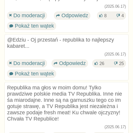
(2025.06.17)
Do moderacji
Odpowiedz
8
4
Pokaż ten wątek
@Edziu - Oj przestań - republika to najlepszy
kabaret...
(2025.06.17)
Do moderacji
Odpowiedz
26
25
Pokaż ten wątek
Republika ma głos w moim domu! Tylko
prawdziwe polskie media TV Republika. Inne nie
śa miarodajne. Inne są na garnuszku tego co im
gotuje strawę, a TV Republika jest niezależna i
zawsze podaje fresh meat! Ku chwale ojczyzny!
Chvała TV Republice!
(2025.06.17)