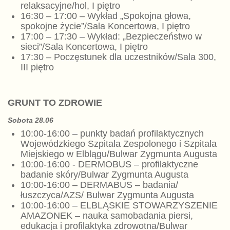
relaksacyjne/hol, I piętro
16:30 – 17:00 – Wykład „Spokojna głowa,
spokojne życie”/Sala Koncertowa, I piętro
17:00 – 17:30 – Wykład: „Bezpieczeństwo w
sieci”/Sala Koncertowa, I piętro
17:30 – Poczęstunek dla uczestników/Sala 300,
III piętro
GRUNT TO ZDROWIE
Sobota 28.06
10:00-16:00 –
punkty badań profilaktycznych
Wojewódzkiego Szpitala Zespolonego i Szpitala
Miejskiego w Elblągu/Bulwar Zygmunta Augusta
10:00-16:00 -
DERMOBUS – profilaktyczne
badanie skóry/Bulwar Zygmunta Augusta
10:00-16:00 – DERMABUS – badania/
łuszczyca/AZS/ Bulwar Zygmunta Augusta
10:00-16:00 – ELBLĄSKIE STOWARZYSZENIE
AMAZONEK – nauka samobadania piersi,
edukacja i profilaktyka zdrowotna/Bulwar