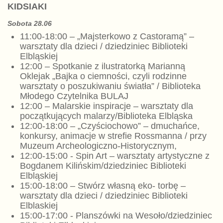
KIDSIA
KI
Sobota 28.06
11:00-18:00 – „Majsterkowo z Castoramą” –
warsztaty dla dzieci / dziedziniec Biblioteki
Elbląskiej
12:00 – Spotkanie z ilustratorką Marianną
Oklejak „Bajka o ciemności, czyli rodzinne
warsztaty o poszukiwaniu światła” / Biblioteka
Młodego Czytelnika BULAJ
12:00 – Malarskie inspiracje – warsztaty dla
początkujących malarzy/Biblioteka Elbląska
12:00-18:00 – „Czyściochowo” – dmuchańce,
konkursy, animacje w strefie Rossmanna / przy
Muzeum Archeologiczno-Historycznym,
12:00-15:00 - Spin Art – warsztaty artystyczne z
Bogdanem Kilińskim/dziedziniec Biblioteki
Elbląskiej
15:00-18:00 – Stwórz własną eko- torbę –
warsztaty dla dzieci / dziedziniec Biblioteki
Elblaskiej
15:00-17:00 - Planszówki na Wesoło/dziedziniec