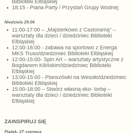
Biblioteki Elbląskiej
18:15 - Piana Party / Przystań Grupy Wodnej
Niedziela 29.06
11:00-17:00 – „Majsterkowo z Castoramą” –
warsztaty dla dzieci / dziedziniec Biblioteki
Elbląskiej
12:00-16:00 - zabawa na sportowo z Energa
MKS Truso/dziedziniec Biblioteki Elbląskiej
12:00-15:00- Spin Art – warsztaty artystyczne z
Bogdanem Kilińskim/dziedziniec Biblioteki
Elbląskiej
13:00-15:00 - Planszówki na Wesoło/dziedziniec
Biblioteki Elbląskiej
15:00-18:00 – Stwórz własną eko- torbę –
warsztaty dla dzieci / dziedziniec Biblioteki
Elbląskiej
ZAINSPIRUJ SIĘ
Piątek, 27 czerwca