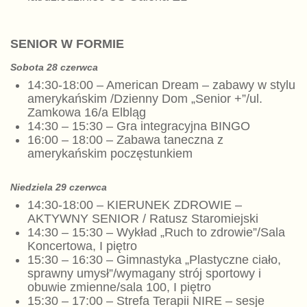
SENIOR W FORMIE
Sobota 28 czerwca
14:30-18:00 – American Dream – zabawy w stylu
amerykańskim /Dzienny Dom „Senior +”/ul.
Zamkowa 16/a Elbląg
14:30 – 15:30 – Gra integracyjna BINGO
16:00 – 18:00 – Zabawa taneczna z
amerykańskim poczęstunkiem
Niedziela
29 czerwca
14:30-18:00 – KIERUNEK ZDROWIE –
AKTYWNY SENIOR / Ratusz Staromiejski
14:30 – 15:30 – Wykład „Ruch to zdrowie”/Sala
Koncertowa, I piętro
15:30 – 16:30 – Gimnastyka „Plastyczne ciało,
sprawny umysł”/wymagany strój sportowy i
obuwie zmienne/sala 100, I piętro
15:30 – 17:00 – Strefa Terapii NIRE – sesje