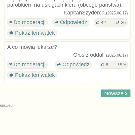
parobkiem na usługach kleru (obcego państwa).
KapitanSzyderca
(2025.06.17)
Do moderacji
Odpowiedz
42
26
Pokaż ten wątek
A co mówią lekarze?
Głos z oddali
(2025.06.17)
Do moderacji
Odpowiedz
9
9
Pokaż ten wątek
Nowsze