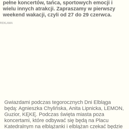
pełne koncertów, tańca, sportowych emocji i
wielu innych atrakcji. Zapraszamy w pierwszy
weekend wakacji, czyli od 27 do 29 czerwca.
Gwiazdami podczas tegorocznych Dni Elbląga
będą: Agnieszka Chylińska, Anita Lipnicka, LEMON,
Guzior, KĘKĘ. Podczas święta miasta poza
koncertami, które odbywać się będą na Placu
Katedralnym na elblążanki i elblążan czekać będzie