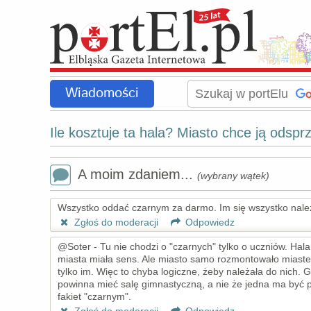
Wiadomości
Ile kosztuje ta hala? Miasto chce ją odspr
A moim zdaniem...
(wybrany wątek)
Wszystko oddać czarnym za darmo. Im się wszystko nale
Zgłoś do moderacji
Odpowiedz
@Soter - Tu nie chodzi o "czarnych" tylko o uczniów. Hala
miasta miała sens. Ale miasto samo rozmontowało miastecz
tylko im. Więc to chyba logiczne, żeby należała do nich. 
powinna mieć salę gimnastyczną, a nie że jedna ma być 
fakiet "czarnym".