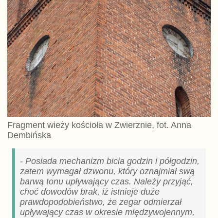
Fragment wieży kościoła w Zwierznie, fot. Anna
Dembińska
- Posiada mechanizm bicia godzin i półgodzin,
zatem wymagał dzwonu, który oznajmiał swą
barwą tonu upływający czas. Należy przyjąć,
choć dowodów brak, iż istnieje duże
prawdopodobieństwo, że zegar odmierzał
upływający czas w okresie międzywojennym,