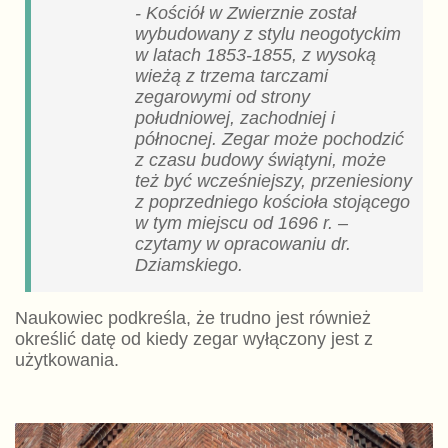
- Kościół w Zwierznie został
wybudowany z stylu neogotyckim
w latach 1853-1855, z wysoką
wieżą z trzema tarczami
zegarowymi od strony
południowej, zachodniej i
północnej.
Zegar może pochodzić
z czasu budowy świątyni, może
też być wcześniejszy, przeniesiony
z poprzedniego kościoła stojącego
w tym miejscu od 1696 r. –
czytamy w opracowaniu dr.
Dziamskiego.
Naukowiec podkreśla, że trudno jest również
określić datę od kiedy zegar wyłączony jest z
użytkowania.