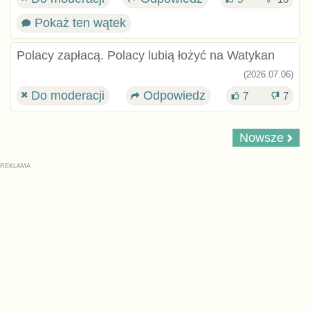
Pokaż ten wątek
Polacy zapłacą. Polacy lubią łożyć na Watykan
(2026.07.06)
Do moderacji
Odpowiedz
7
7
Nowsze