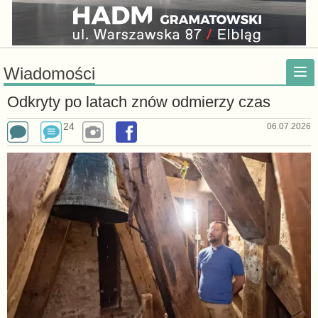
Wiadomości
Odkryty po latach znów odmierzy czas
24
06.07.2026