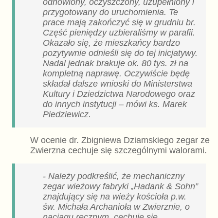
odnowiony, oczyszczony, uzupełniony i
przygotowany do uruchomienia. Te
prace mają zakończyć się w grudniu br.
Część pieniędzy uzbieraliśmy w parafii.
Okazało się, że mieszkańcy bardzo
pozytywnie odnieśli się do tej inicjatywy.
Nadal jednak brakuje ok. 80 tys. zł na
kompletną naprawę. Oczywiście będę
składał dalsze wnioski do Ministerstwa
Kultury i Dziedzictwa Narodowego oraz
do innych instytucji – mówi ks. Marek
Piedziewicz.
W ocenie dr. Zbigniewa Dziamskiego zegar ze
Zwierzna cechuje się szczególnymi walorami.
- Należy podkreślić, że mechaniczny
zegar wieżowy fabryki „Hadank & Sohn”
znajdujący się na wieży kościoła p.w.
św. Michała Archanioła w Zwierznie, o
naciągu ręcznym, cechuje się