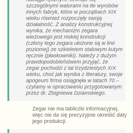
szczególnymi walorami na tle wyrobów
innych fabryk, które w początkach XIX
wieku również rozpoczęły swoją
działalność. Z analizy konstrukcyjnej
wynika, że mechanizm zegara
wieżowego jest niskiej konstrukcji
(człony tego zegara ułożone są w linii
poziomej) ze szkieletem stalowym kutym
ręcznie (płaskowniki). Należy z dużym
prawdopodobieństwem przyjąć, że
zegar pochodzi z lat trzydziestych XIX
wieku, choć jak wynika z literatury, swoje
apogeum firma osiągnęła w latach 70 –
czytamy w opracowaniu przygotowanym
przez dr. Zbigniewa Dziamskiego.
Zegar nie ma tabliczki informacyjnej,
więc nie da się precyzyjnie określić daty
jego produkcji.