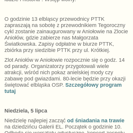
O godzinie 13 elbląscy przewodnicy PTTK
zapraszają na sobotę z przewodnikiem Tegoroczny
cykl zostanie zainaugurowany w Aniołowie na Zlocie
Aniołów, gdzie zabierze nas Małgorzata
Światkowska. Zapisy odpłatne w biurze PTTK,
zbiórka przy siedzibie PTTK przy ul. Krótkiej.
Zlot Aniołów w Aniołowie rozpocznie się o godz. 14
od parady. Organizatorzy przygotowali wiele
atrakcji, wśród nich pokaz anielskiej mody czy
zabawę pod gwiazdami. 80-lecie będzie przy okazji
świętować elbląska OSP.
Szczegółowy program
tutaj
Niedziela, 5 lipca
Niedzielę najlepiej zacząć
od śniadania na trawie
na dziedzińcu Galerii EL. Początek o godzinie 10.