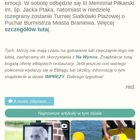
emocji. W sobotę odbędzie się III Memoriał Piłkarski
im. śp. Jacka Ptaka, natomiast w niedzielę
rozegrany zostanie Turniej Siatkówki Plażowej o
Puchar Burmistrza Miasta Braniewa. Więcej
szczegółów tuta
j.
Tych, którzy nie mają czasu na gotowanie lub zwyczajnie tego nie
lubią, zachęcamy do skorzystania z
Na Wynos.
Znajdziecie tutaj
bogatą ofertę elbląskich restauracji. Jeśli jeszcze coś wartego
polecenia wydarzy się w Elblągu lub okolicy, informację o tym
znajdziecie w dziale
IMPREZY
. Dobrego tygodnia!
red.
A moim zdaniem...
Najnowsze artykuły w tym dziale