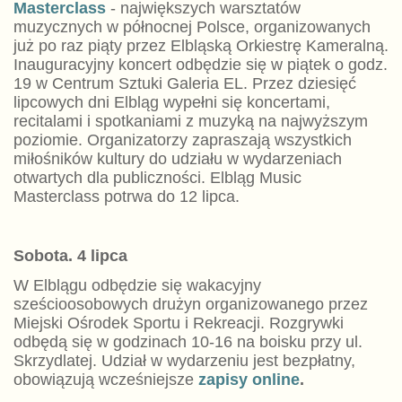
Masterclass
- największych warsztatów
muzycznych w północnej Polsce, organizowanych
już po raz piąty przez Elbląską Orkiestrę Kameralną.
Inauguracyjny koncert odbędzie się w piątek o godz.
19 w Centrum Sztuki Galeria EL. Przez dziesięć
lipcowych dni Elbląg wypełni się koncertami,
recitalami i spotkaniami z muzyką na najwyższym
poziomie. Organizatorzy zapraszają wszystkich
miłośników kultury do udziału w wydarzeniach
otwartych dla publiczności. Elbląg Music
Masterclass potrwa do 12 lipca.
Sobota. 4 lipca
W Elblągu odbędzie się wakacyjny
sześcioosobowych drużyn organizowanego przez
Miejski Ośrodek Sportu i Rekreacji. Rozgrywki
odbędą się w godzinach 10-16 na boisku przy ul.
Skrzydlatej. Udział w wydarzeniu jest bezpłatny,
obowiązują wcześniejsze
zapisy online
.