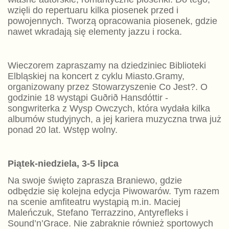
wzięli do repertuaru kilka piosenek przed i
powojennych. Tworzą opracowania piosenek, gdzie
nawet wkradają się elementy jazzu i rocka.
Wieczorem zapraszamy na dziedziniec Biblioteki
Elbląskiej na koncert z cyklu Miasto.Gramy,
organizowany przez Stowarzyszenie Co Jest?. O
godzinie 18 wystąpi Guðrið Hansdóttir -
songwriterka z Wysp Owczych, która wydała kilka
albumów studyjnych, a jej kariera muzyczna trwa już
ponad 20 lat. Wstęp wolny.
Piątek-niedziela, 3-5 lipca
Na swoje święto zaprasza Braniewo, gdzie
odbędzie się kolejna edycja Piwowarów. Tym razem
na scenie amfiteatru wystąpią m.in. Maciej
Maleńczuk, Stefano Terrazzino, Antyrefleks i
Sound’n’Grace. Nie zabraknie również sportowych