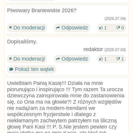
Piwowary Braniewskie 2026?
(2026.07.04)
Do moderacji
Odpowiedz
1
0
Dopisaliśmy.
redaktor
(2026.07.04)
Do moderacji
Odpowiedz
1
1
Pokaż ten wątek
Uwielbiam Panią Kasię!!! Działa na mnie
piorunująco i inspirująco !!! Tym razem Ta urocza
dziewczyna zainspirowała mnie do zastanowienia
się, co Ona ma na głowie?! Z różnych względów
nie nadążam za modern-trendami we
współczesnym fryzjerstwie i dlatego z
niekłamanym zachwytem patrzyłem na śliczną
głowę Pani Kasi !!! P. S.Nie jestem pewien czy