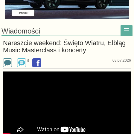
Wiadomości
Nareszcie weekend: Święto Wiatru, Elbląg
Music Masterclass i koncerty
8
03.07.2026