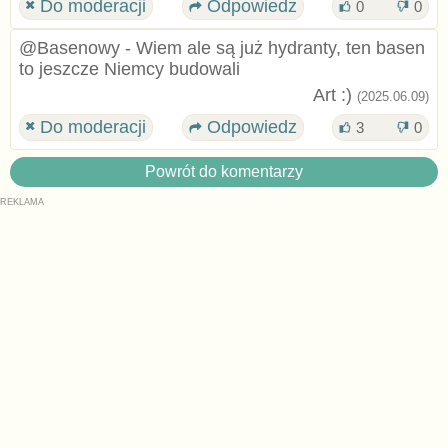
Do moderacji
Odpowiedz
0
0
@Basenowy - Wiem ale są już hydranty, ten basen
to jeszcze Niemcy budowali
Art :)
(2025.06.09)
Do moderacji
Odpowiedz
3
0
Powrót do komentarzy