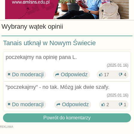
Wybrany wątek opinii
Tanais utknął w Nowym Świecie
poczekajmy na opinię pana L.
(2025.01.16)
Do moderacji
Odpowiedz
17
4
"poczekajmy" - no tak. Mózg jak dwie szafy.
(2025.01.16)
Do moderacji
Odpowiedz
2
1
Powrót do komentarzy