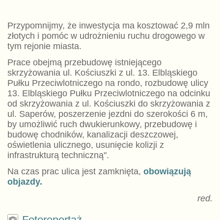
Przypomnijmy, że inwestycja ma kosztować 2,9 mln
złotych i pomóc w udrożnieniu ruchu drogowego w
tym rejonie miasta.
Prace obejmą przebudowę istniejącego
skrzyżowania ul. Kościuszki z ul. 13. Elbląskiego
Pułku Przeciwlotniczego na rondo, rozbudowę ulicy
13. Elbląskiego Pułku Przeciwlotniczego na odcinku
od skrzyżowania z ul. Kościuszki do skrzyżowania z
ul. Saperów, poszerzenie jezdni do szerokości 6 m,
by umożliwić ruch dwukierunkowy, przebudowę i
budowę chodników, kanalizacji deszczowej,
oświetlenia ulicznego, usunięcie kolizji z
infrastrukturą techniczną".
Na czas prac ulica jest zamknięta,
obowiązują
objazdy.
red.
Fotoreportaż