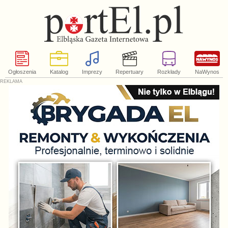
Ogłoszenia
Katalog
Imprezy
Repertuary
Rozkłady
NaWynos