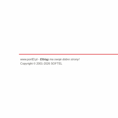
www.portEl.pl -
Elbląg
ma swoje dobre strony!
Copyright © 2001-2026
SOFTEL