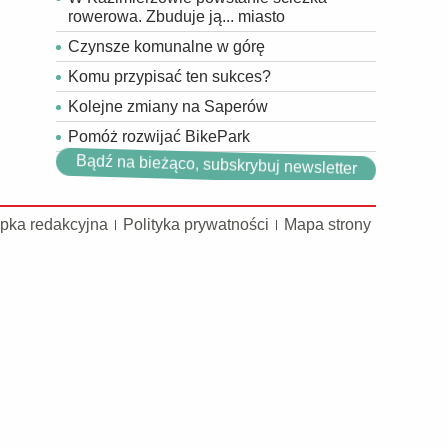
rowerowa. Zbuduje ją... miasto
Czynsze komunalne w górę
Komu przypisać ten sukces?
Kolejne zmiany na Saperów
Pomóż rozwijać BikePark
Bądź na bieżąco, subskrybuj newsletter
pka redakcyjna
Polityka prywatności
Mapa strony