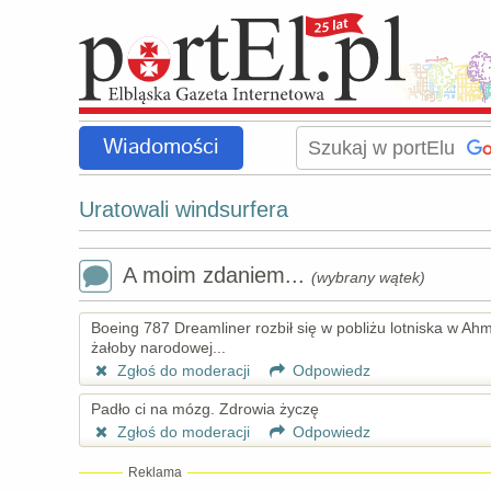
Wiadomości
Uratowali windsurfera
A moim zdaniem...
(wybrany wątek)
Boeing 787 Dreamliner rozbił się w pobliżu lotniska w A
żałoby narodowej...
Zgłoś do moderacji
Odpowiedz
Padło ci na mózg. Zdrowia życzę
Zgłoś do moderacji
Odpowiedz
Reklama