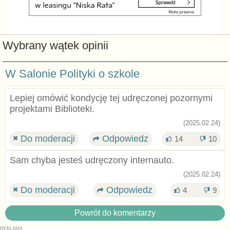
Wybrany wątek opinii
W Salonie Polityki o szkole
Lepiej omówić kondycję tej udręczonej pozornymi
projektami Biblioteki.
(2025.02.24)
Do moderacji
Odpowiedz
14
10
Sam chyba jesteś udręczony internauto.
(2025.02.24)
Do moderacji
Odpowiedz
4
9
Powrót do komentarzy