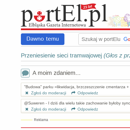
Dawno temu
Przeniesienie sieci tramwajowej
(Głos z pr
A moim zdaniem...
"Budowa" parku =likwidacja, brzczeszczenie cmentarza 
Zgłoś do moderacji
Odpowiedz
@Suweren - I dziś dla wielu takie zachowanie byłoby syn
Zgłoś do moderacji
Odpowiedz
Reklama