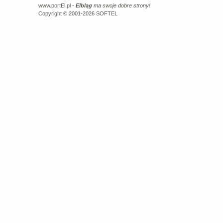
www.portEl.pl -
Elbląg
ma swoje dobre strony!
Copyright © 2001-2026
SOFTEL