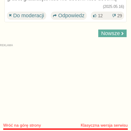
(2025.05.16)
Do moderacji
Odpowiedz
12
29
Nowsze
Wróć na górę strony
Klasyczna wersja serwisu