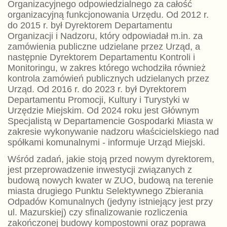
Organizacyjnego odpowiedzialnego za całość
organizacyjną funkcjonowania Urzędu. Od 2012 r.
do 2015 r. był Dyrektorem Departamentu
Organizacji i Nadzoru, który odpowiadał m.in. za
zamówienia publiczne udzielane przez Urząd, a
następnie Dyrektorem Departamentu Kontroli i
Monitoringu, w zakres którego wchodziła również
kontrola zamówień publicznych udzielanych przez
Urząd. Od 2016 r. do 2023 r. był Dyrektorem
Departamentu Promocji, Kultury i Turystyki w
Urzędzie Miejskim. Od 2024 roku jest Głównym
Specjalistą w Departamencie Gospodarki Miasta w
zakresie wykonywanie nadzoru właścicielskiego nad
spółkami komunalnymi - informuje Urząd Miejski.
Wśród zadań, jakie stoją przed nowym dyrektorem,
jest przeprowadzenie inwestycji związanych z
budową nowych kwater w ZUO, budową na terenie
miasta drugiego Punktu Selektywnego Zbierania
Odpadów Komunalnych (jedyny istniejący jest przy
ul. Mazurskiej) czy sfinalizowanie rozliczenia
zakończonej budowy kompostowni oraz poprawa