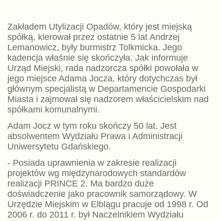
Zakładem Utylizacji Opadów, który jest miejską
spółką, kierował przez ostatnie 5 lat Andrzej
Lemanowicz, były burmistrz Tolkmicka. Jego
kadencja właśnie się skończyła. Jak informuje
Urząd Miejski, rada nadzorcza spółki powołała w
jego miejsce Adama Jocza, który dotychczas był
głównym specjalistą w Departamencie Gospodarki
Miasta i zajmował się nadzorem właścicielskim nad
spółkami komunalnymi.
Adam Jocz w tym roku skończy 50 lat. Jest
absolwentem Wydziału Prawa i Administracji
Uniwersytetu Gdańskiego.
- Posiada uprawnienia w zakresie realizacji
projektów wg międzynarodowych standardów
realizacji PRINCE 2. Ma bardzo duże
doświadczenie jako pracownik samorządowy. W
Urzędzie Miejskim w Elblągu pracuje od 1998 r. Od
2006 r. do 2011 r. był Naczelnikiem Wydziału