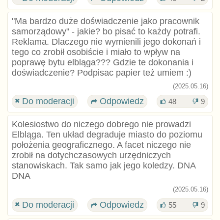
"Ma bardzo duże doświadczenie jako pracownik
samorządowy" - jakie? bo pisać to każdy potrafi.
Reklama. Dlaczego nie wymienili jego dokonań i
tego co zrobił osobiście i miało to wpływ na
poprawę bytu elbląga??? Gdzie te dokonania i
doświadczenie? Podpisac papier też umiem :)
(2025.05.16)
Do moderacji
Odpowiedz
48
9
Kolesiostwo do niczego dobrego nie prowadzi
Elbląga. Ten układ degraduje miasto do poziomu
położenia geograficznego. A facet niczego nie
zrobił na dotychczasowych urzędniczych
stanowiskach. Tak samo jak jego koledzy. DNA
DNA
(2025.05.16)
Do moderacji
Odpowiedz
55
9