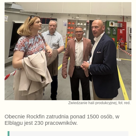
Zwiedzanie hali produkcyjnej, fot. red.
Obecnie Rockfin zatrudnia ponad 1500 osób, w
Elblągu jest 230 pracowników.