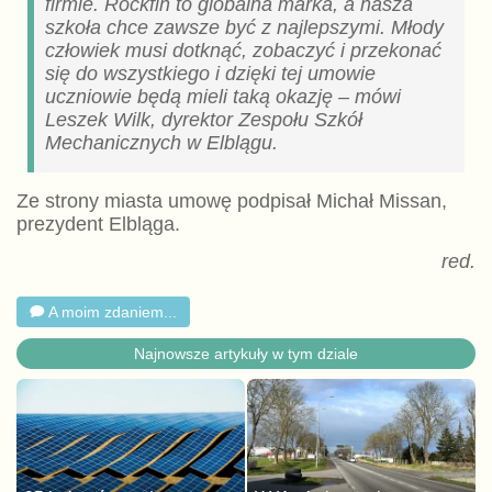
firmie. Rockfin to globalna marka, a nasza
szkoła chce zawsze być z najlepszymi. Młody
człowiek musi dotknąć, zobaczyć i przekonać
się do wszystkiego i dzięki tej umowie
uczniowie będą mieli taką okazję – mówi
Leszek Wilk, dyrektor Zespołu Szkół
Mechanicznych w Elblągu.
Ze strony miasta umowę podpisał Michał Missan,
prezydent Elbląga.
red.
A moim zdaniem...
Najnowsze artykuły w tym dziale