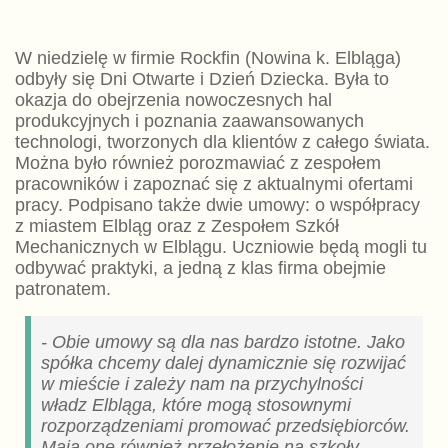
W niedzielę w firmie Rockfin (Nowina k. Elbląga)
odbyły się Dni Otwarte i Dzień Dziecka. Była to
okazja do obejrzenia nowoczesnych hal
produkcyjnych i poznania zaawansowanych
technologi, tworzonych dla klientów z całego świata.
Można było również porozmawiać z zespołem
pracowników i zapoznać się z aktualnymi ofertami
pracy. Podpisano także dwie umowy: o współpracy
z miastem Elbląg oraz z Zespołem Szkół
Mechanicznych w Elblągu. Uczniowie będą mogli tu
odbywać praktyki, a jedną z klas firma obejmie
patronatem.
- Obie umowy są dla nas bardzo istotne. Jako
spółka chcemy dalej dynamicznie się rozwijać
w mieście i zależy nam na przychylności
władz Elbląga, które mogą stosownymi
rozporządzeniami promować przedsiębiorców.
Mają one również przełożenie na szkoły