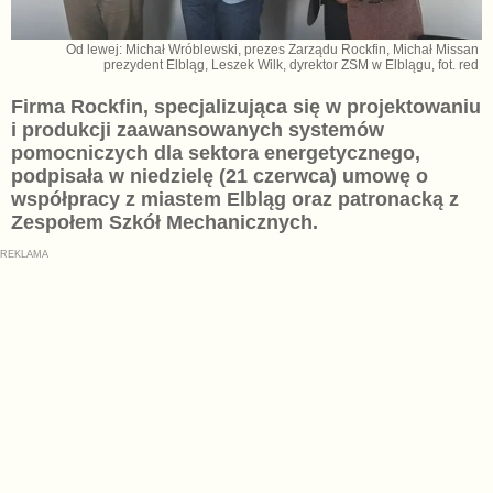
Od lewej: Michał Wróblewski, prezes Zarządu Rockfin, Michał Missan
prezydent Elbląg, Leszek Wilk, dyrektor ZSM w Elblągu, fot. red
Firma Rockfin, specjalizująca się w projektowaniu
i produkcji zaawansowanych systemów
pomocniczych dla sektora energetycznego,
podpisała w niedzielę (21 czerwca) umowę o
współpracy z miastem Elbląg oraz patronacką z
Zespołem Szkół Mechanicznych.