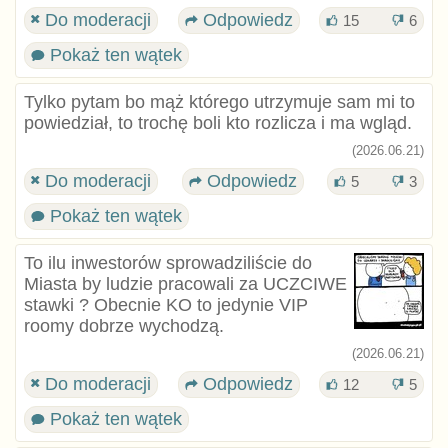
Do moderacji
Odpowiedz
15
6
Pokaż ten wątek
Tylko pytam bo mąż którego utrzymuje sam mi to
powiedział, to trochę boli kto rozlicza i ma wgląd.
(2026.06.21)
Do moderacji
Odpowiedz
5
3
Pokaż ten wątek
To ilu inwestorów sprowadziliście do
Miasta by ludzie pracowali za UCZCIWE
stawki ? Obecnie KO to jedynie VIP
roomy dobrze wychodzą.
(2026.06.21)
Do moderacji
Odpowiedz
12
5
Pokaż ten wątek