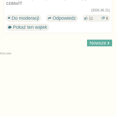
czasu!!!
(2026.06.21)
Do moderacji
Odpowiedz
11
8
Pokaż ten wątek
Nowsze