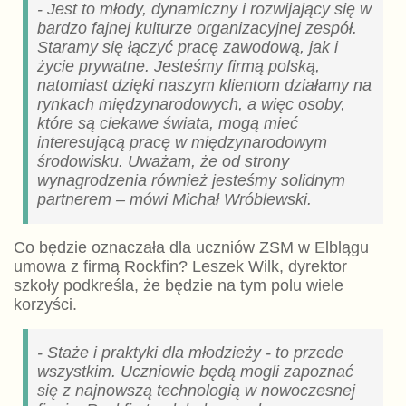
- Jest to młody, dynamiczny i rozwijający się w
bardzo fajnej kulturze organizacyjnej zespół.
Staramy się łączyć pracę zawodową, jak i
życie prywatne. Jesteśmy firmą polską,
natomiast dzięki naszym klientom działamy na
rynkach międzynarodowych, a więc osoby,
które są ciekawe świata, mogą mieć
interesującą pracę w międzynarodowym
środowisku. Uważam, że od strony
wynagrodzenia również jesteśmy solidnym
partnerem – mówi Michał Wróblewski.
Co będzie oznaczała dla uczniów ZSM w Elblągu
umowa z firmą Rockfin? Leszek Wilk, dyrektor
szkoły podkreśla, że będzie na tym polu wiele
korzyści.
- Staże i praktyki dla młodzieży - to przede
wszystkim. Uczniowie będą mogli zapoznać
się z najnowszą technologią w nowoczesnej