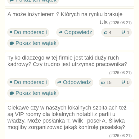
A może inżynierem ? Których na rynku brakuje
Uls
(2026.06.21)
Do moderacji
Odpowiedz
4
1
Pokaż ten wątek
Tylko dlaczego w tej firmie jest taki duży ruch
kadrowy? Czy trudno jest utrzymać pracownika?
(2026.06.21)
Do moderacji
Odpowiedz
15
0
Pokaż ten wątek
Ciekawe czy w naszych lokalnych szpitalach też
są VIP roomy dla lokalnych notabli z partii u
władzy. Może posłanka T. Wilk i poseł A. Śliwka
mogliby zorganizować jakąś kontrolę poselską?
(2026.06.21)