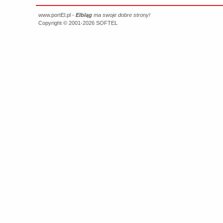
www.portEl.pl -
Elbląg
ma swoje dobre strony!
Copyright © 2001-2026
SOFTEL