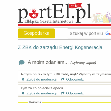
Gospodarka
Z ZBK do zarządu Energi Kogeneracja
A moim zdaniem...
(wybrany wątek)
A czym on tak w tym ZBK zabłysnął? Wybitny w trzymaniu 
Zgłoś do moderacji
Odpowiedz
Tym za co poleciał z epecu...
Zgłoś do moderacji
Odpowiedz
Reklama