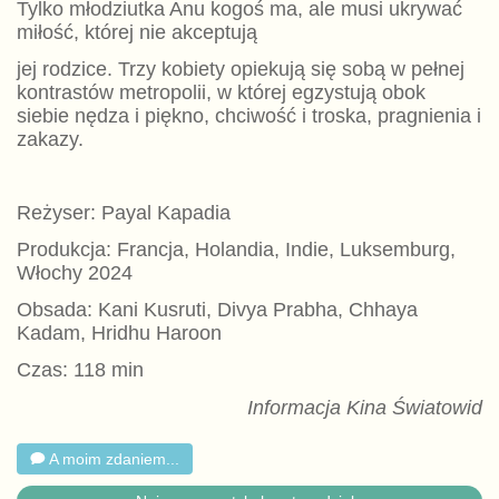
Tylko młodziutka Anu kogoś ma, ale musi ukrywać
miłość, której nie akceptują
jej rodzice. Trzy kobiety opiekują się sobą w pełnej
kontrastów metropolii, w której egzystują obok
siebie nędza i piękno, chciwość i troska, pragnienia i
zakazy.
Reżyser: Payal Kapadia
Produkcja: Francja, Holandia, Indie, Luksemburg,
Włochy 2024
Obsada: Kani Kusruti, Divya Prabha, Chhaya
Kadam, Hridhu Haroon
Czas: 118 min
Informacja Kina Światowid
A moim zdaniem...