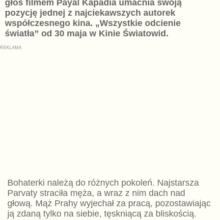
głos filmem Payal Kapadia umacnia swoją
pozycję jednej z najciekawszych autorek
współczesnego kina. „Wszystkie odcienie
światła” od 30 maja w Kinie Światowid.
Bohaterki należą do różnych pokoleń. Najstarsza
Parvaty straciła męża, a wraz z nim dach nad
głową. Mąż Prahy wyjechał za pracą, pozostawiając
ją zdaną tylko na siebie, tęskniącą za bliskością.