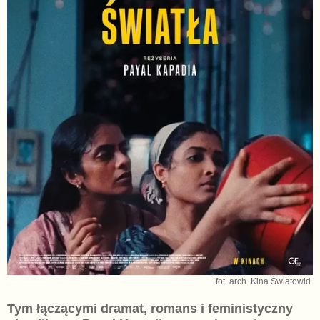
fot. arch. Kina Światowid
Tym łączącymi dramat, romans i feministyczny