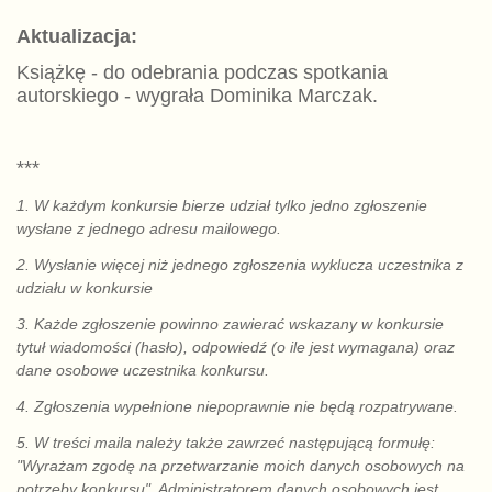
Aktualizacja:
Książkę - do odebrania podczas spotkania
autorskiego - wygrała Dominika Marczak.
***
1. W każdym konkursie bierze udział tylko jedno zgłoszenie
wysłane z jednego adresu mailowego.
2. Wysłanie więcej niż jednego zgłoszenia wyklucza uczestnika z
udziału w konkursie
3. Każde zgłoszenie powinno zawierać wskazany w konkursie
tytuł wiadomości (hasło), odpowiedź (o ile jest wymagana) oraz
dane osobowe uczestnika konkursu.
4. Zgłoszenia wypełnione niepoprawnie nie będą rozpatrywane.
5. W treści maila należy także zawrzeć następującą formułę:
"Wyrażam zgodę na przetwarzanie moich danych osobowych na
potrzeby konkursu". Administratorem danych osobowych jest