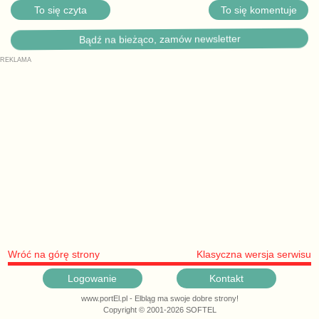
To się czyta
To się komentuje
Bądź na bieżąco, zamów newsletter
Wróć na górę strony
Klasyczna wersja serwisu
Logowanie
Kontakt
www.portEl.pl - Elbląg ma swoje dobre strony!
Copyright © 2001-2026 SOFTEL