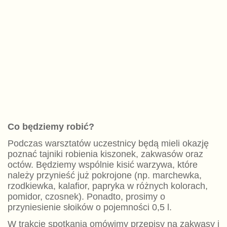
Co będziemy robić?
Podczas warsztatów uczestnicy będą mieli okazję
poznać tajniki robienia kiszonek, zakwasów oraz
octów. Będziemy wspólnie kisić warzywa, które
należy przynieść już pokrojone (np. marchewka,
rzodkiewka, kalafior, papryka w różnych kolorach,
pomidor, czosnek). Ponadto, prosimy o
przyniesienie słoików o pojemności 0,5 l.
W trakcie spotkania omówimy przepisy na zakwasy i