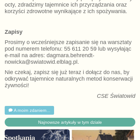
octy, zdradzimy tajemnice ich przyrządzania oraz
korzyści zdrowotne wynikające z ich spożywania.
Zapisy
Prosimy o wcześniejsze zapisanie się na warsztaty
pod numerem telefonu: 55 611 20 59 lub wysyłając
e-mail na adres: dagmara.behrendt-
nowicka@swiatowid.elblag.pl.
Nie czekaj, zapisz się już teraz i dołącz do nas, by
odkrywać tajemnice naturalnych metod konserwacji
żywności!
CSE Światowid
A moim zdaniem...
Najnowsze artykuły w tym dziale