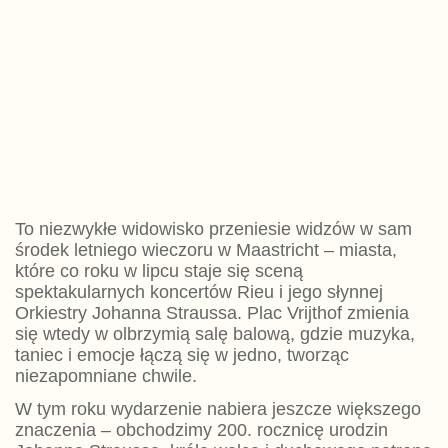
To niezwykłe widowisko przeniesie widzów w sam
środek letniego wieczoru w Maastricht – miasta,
które co roku w lipcu staje się sceną
spektakularnych koncertów Rieu i jego słynnej
Orkiestry Johanna Straussa. Plac Vrijthof zmienia
się wtedy w olbrzymią salę balową, gdzie muzyka,
taniec i emocje łączą się w jedno, tworząc
niezapomniane chwile.
W tym roku wydarzenie nabiera jeszcze większego
znaczenia – obchodzimy 200. rocznicę urodzin