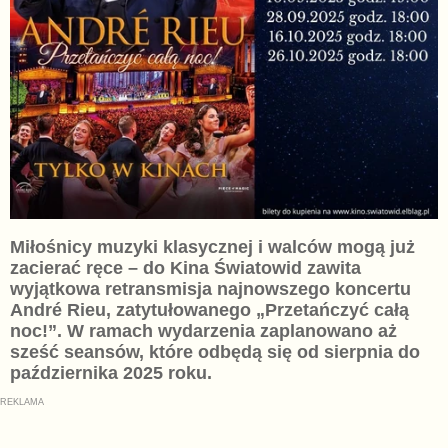
Miłośnicy muzyki klasycznej i walców mogą już
zacierać ręce – do Kina Światowid zawita
wyjątkowa retransmisja najnowszego koncertu
André Rieu, zatytułowanego „Przetańczyć całą
noc!”. W ramach wydarzenia zaplanowano aż
sześć seansów, które odbędą się od sierpnia do
października 2025 roku.