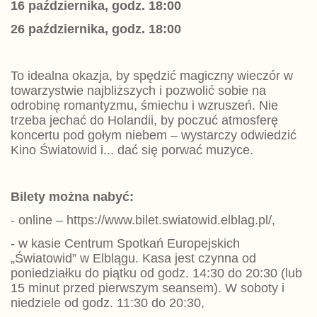
16 października, godz. 18:00
26 października, godz. 18:00
To idealna okazja, by spędzić magiczny wieczór w
towarzystwie najbliższych i pozwolić sobie na
odrobinę romantyzmu, śmiechu i wzruszeń. Nie
trzeba jechać do Holandii, by poczuć atmosferę
koncertu pod gołym niebem – wystarczy odwiedzić
Kino Światowid i... dać się porwać muzyce.
Bilety można nabyć:
- online – https://www.bilet.swiatowid.elblag.pl/,
- w kasie Centrum Spotkań Europejskich
„Światowid” w Elblągu. Kasa jest czynna od
poniedziałku do piątku od godz. 14:30 do 20:30 (lub
15 minut przed pierwszym seansem). W soboty i
niedziele od godz. 11:30 do 20:30,