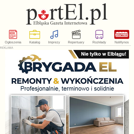
Ogłoszenia
Katalog
Imprezy
Repertuary
Rozkłady
NaWynos