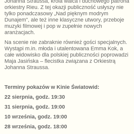
Johanna Straussa, króla walca i duchowego patrona
orkiestry Rieu. Z tej okazji publiczność usłyszy nie
tylko ponadczasowy „Nad pięknym modrym
Dunajem”, ale też inne klasyczne utwory, przeboje
muzyki filmowej i pop w zupełnie nowych
aranżacjach.
Na scenie nie zabraknie również gości specjalnych.
Wystąpi m.in. młoda i utalentowana Emma Kok, a
całe widowisko dla polskiej publiczności poprowadzi
Maja Jasińska – flecistka związana z Orkiestrą
Johanna Straussa.
Terminy pokazów w Kinie Światowid:
22 sierpnia, godz. 19:30
31 sierpnia, godz. 19:00
10 września, godz. 19:00
28 września, godz. 18:00