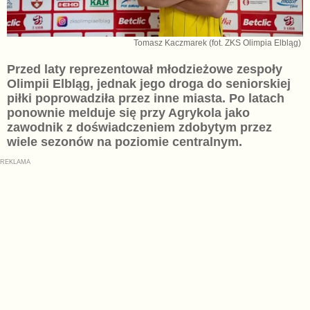
Tomasz Kaczmarek (fot. ZKS Olimpia Elbląg)
Przed laty reprezentował młodzieżowe zespoły
Olimpii Elbląg, jednak jego droga do seniorskiej
piłki poprowadziła przez inne miasta. Po latach
ponownie melduje się przy Agrykola jako
zawodnik z doświadczeniem zdobytym przez
wiele sezonów na poziomie centralnym.