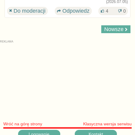
(2026.07.05)
Do moderacji
Odpowiedz
4
0
Nowsze
Wróć na górę strony
Klasyczna wersja serwisu
Logowanie
Kontakt