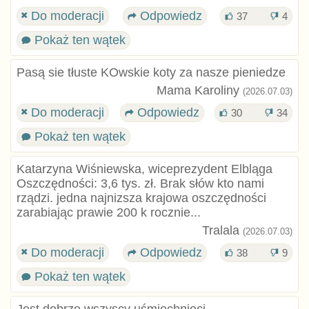
Do moderacji
Odpowiedz
37
4
Pokaż ten wątek
Pasą sie tłuste KOwskie koty za nasze pieniedze
Mama Karoliny
(2026.07.03)
Do moderacji
Odpowiedz
30
34
Pokaż ten wątek
Katarzyna Wiśniewska, wiceprezydent Elbląga
Oszczędności: 3,6 tys. zł. Brak słów kto nami
rządzi. jedna najnizsza krajowa oszczędności
zarabiając prawie 200 k rocznie...
Tralala
(2026.07.03)
Do moderacji
Odpowiedz
38
9
Pokaż ten wątek