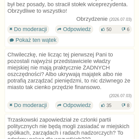
był bez posady, bo stracił stołek wiceprezydenta.
Obrzydliwe to wszystko!
Obrzydzenie
(2026.07.03)
Do moderacji
Odpowiedz
50
6
Pokaż ten wątek
Chwileczkę, nie licząc tej pierwszej Pani to
pozostali najwyżsi przedstawiciele władzy
miejskiej nie mają praktycznie ŻADNYCH
oszczędności? Albo ukrywają majątek albo nie
potrafią zarządzać pieniędzmi, to nic dziwnego że
miasto tak cienko przędzie finansowo.
(2026.07.03)
Do moderacji
Odpowiedz
35
8
Trzaskowski zapowiedział ze czlonki partii
politycznych nie będą mogli zasiadać w miejskich
spółkach, zarządach i radach nadzorczych? To