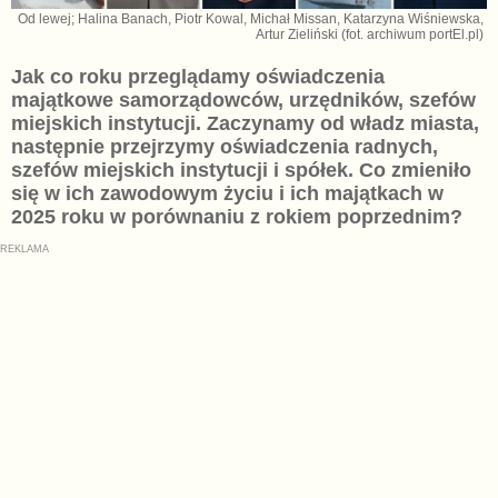
Od lewej; Halina Banach, Piotr Kowal, Michał Missan, Katarzyna Wiśniewska,
Artur Zieliński (fot. archiwum portEl.pl)
Jak co roku przeglądamy oświadczenia
majątkowe samorządowców, urzędników, szefów
miejskich instytucji. Zaczynamy od władz miasta,
następnie przejrzymy oświadczenia radnych,
szefów miejskich instytucji i spółek. Co zmieniło
się w ich zawodowym życiu i ich majątkach w
2025 roku w porównaniu z rokiem poprzednim?