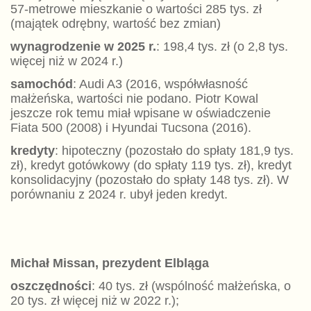
57-metrowe mieszkanie o wartości 285 tys. zł
(majątek odrębny, wartość bez zmian)
wynagrodzenie w 2025 r.
: 198,4 tys. zł (o 2,8 tys.
więcej niż w 2024 r.)
samochód
: Audi A3 (2016, współwłasność
małżeńska, wartości nie podano. Piotr Kowal
jeszcze rok temu miał wpisane w oświadczenie
Fiata 500 (2008) i Hyundai Tucsona (2016).
kredyty
: hipoteczny (pozostało do spłaty 181,9 tys.
zł), kredyt gotówkowy (do spłaty 119 tys. zł), kredyt
konsolidacyjny (pozostało do spłaty 148 tys. zł). W
porównaniu z 2024 r. ubył jeden kredyt.
Michał Missan, prezydent Elbląga
oszczędności
: 40 tys. zł (wspólność małżeńska, o
20 tys. zł więcej niż w 2022 r.);