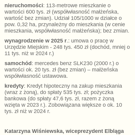
nieruchomości
: 113-metrowe mieszkanie o
wartości 600 tys. zł (współwłasność małżeńska,
wartość bez zmian). Udział 105/1000 w działce o
pow. 0,32 ha, przynależny do mieszkania (w cenie
mieszkania, współwłasność małżeńska); bez zmian.
wynagrodzenie w 2025 r
.: umowa o pracę w
Urzędzie Miejskim - 248 tys. 450 zł (dochód, mniej o
11 tys. niż w 2024 r.)
samochód
: mercedes benz SLK230 (2000 r.) o
wartości ok. 20 tys. zł (bez zmian) – małżeńska
współwłasność ustawowa.
kredyty
: Kredyt hipoteczny na zakup mieszkania
(wraz z żoną), do spłaty 535 tys. zł; pożyczka
bankowa (do spłaty 47,6 tys. zł, razem z żoną
wzięta w 2023 r.). Zobowiązana większe o ok. 10
tys. zł niż w 2024 r.
Katarzyna Wiśniewska, wiceprezydent Elbląga