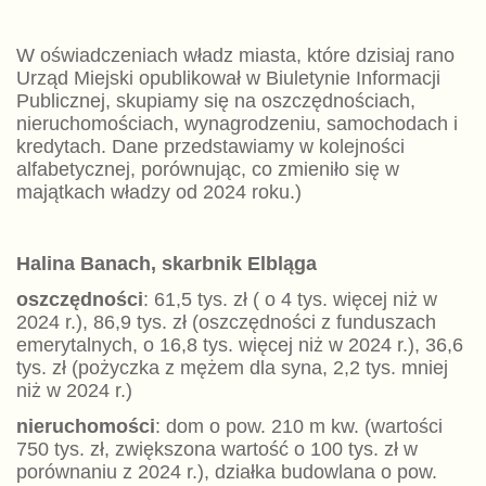
W oświadczeniach władz miasta, które dzisiaj rano
Urząd Miejski opublikował w Biuletynie Informacji
Publicznej, skupiamy się na oszczędnościach,
nieruchomościach, wynagrodzeniu, samochodach i
kredytach. Dane przedstawiamy w kolejności
alfabetycznej, porównując, co zmieniło się w
majątkach władzy od 2024 roku.)
Halina Banach, skarbnik Elbląga
oszczędności
: 61,5 tys. zł ( o 4 tys. więcej niż w
2024 r.), 86,9 tys. zł (oszczędności z funduszach
emerytalnych, o 16,8 tys. więcej niż w 2024 r.), 36,6
tys. zł (pożyczka z mężem dla syna, 2,2 tys. mniej
niż w 2024 r.)
nieruchomości
: dom o pow. 210 m kw. (wartości
750 tys. zł, zwiększona wartość o 100 tys. zł w
porównaniu z 2024 r.), działka budowlana o pow.