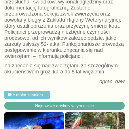
przesłuchali świadków, wykonali oględziny oraz
dokumentację fotograficzną. Zostanie
przeprowadzona sekcja zwłok zwierzęcia oraz
powołany biegły z Zakładu Higieny Weterynaryjnej,
który ustali obrażenia oraz przyczynę śmierci kota.
Policjanci przeprowadzą niezbędne czynności
procesowe, od ich wyników zależeć będzie, jakie
zarzuty usłyszy 52-latka. Funkcjonariusze prowadzą
postępowanie w kierunku znęcania się nad
zwierzętami – informują policjanci.
Za znęcanie się nad zwierzętami ze szczególnym
okrucieństwem grozi kara do 5 lat więzienia.
oprac. daw
A moim zdaniem...
Najnowsze artykuły w tym dziale