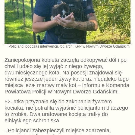
Policjanci podczas interwencji, fot. arch. KPP w Nowym Dworze Gdańskim
Zaniepokojona kobieta zaczęła odkopywać dół i po
chwili udało się jej wyjąć z niego żywego,
dwumiesięcznego kota. Na posesji znajdował się
również jeszcze jeden żywy kot oraz niedaleko tego
miejsca leżał martwy mały kot – informuje Komenda
Powiatowa Policji w Nowym Dworze Gdańskim.
52-latka przyznała się do zakopania żywcem
kociaka, nie potrafiła wyjaśnić policjantom dlaczego
to zrobiła. Dwa uratowane kocięta trafiły do
elbląskiego schroniska.
- Policjanci zabezpieczyli miejsce zdarzenia,