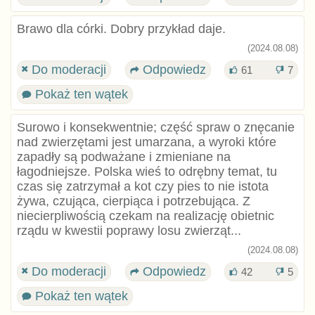
Brawo dla córki. Dobry przykład daje.
(2024.08.08)
Do moderacji
Odpowiedz
61
7
Pokaż ten wątek
Surowo i konsekwentnie; część spraw o znęcanie
nad zwierzętami jest umarzana, a wyroki które
zapadły są podważane i zmieniane na
łagodniejsze. Polska wieś to odrębny temat, tu
czas się zatrzymał a kot czy pies to nie istota
żywa, czująca, cierpiąca i potrzebująca. Z
niecierpliwością czekam na realizację obietnic
rządu w kwestii poprawy losu zwierząt...
(2024.08.08)
Do moderacji
Odpowiedz
42
5
Pokaż ten wątek