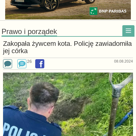
Prawo i porządek
Zakopała żywcem kota. Policję zawiadomiła
jej córka
26
08.08.2024