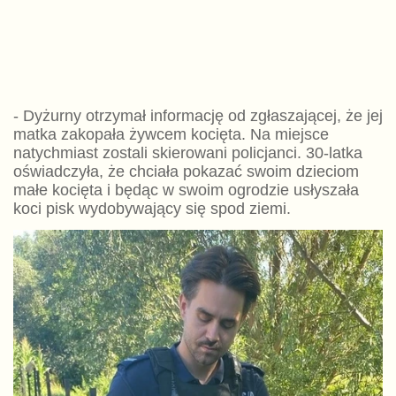
- Dyżurny otrzymał informację od zgłaszającej, że jej
matka zakopała żywcem kocięta. Na miejsce
natychmiast zostali skierowani policjanci. 30-latka
oświadczyła, że chciała pokazać swoim dzieciom
małe kocięta i będąc w swoim ogrodzie usłyszała
koci pisk wydobywający się spod ziemi.