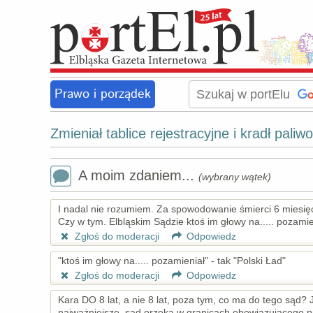
Prawo i porządek
Zmieniał tablice rejestracyjne i kradł paliwo
A moim zdaniem...
(wybrany wątek)
I nadal nie rozumiem. Za spowodowanie śmierci 6 miesięcy
Czy w tym. Elbląskim Sądzie ktoś im głowy na..... pozamie
Zgłoś do moderacji
Odpowiedz
"ktoś im głowy na..... pozamieniał" - tak "Polski Ład"
Zgłoś do moderacji
Odpowiedz
Kara DO 8 lat, a nie 8 lat, poza tym, co ma do tego sąd?
najważniejsze, sąd orzeka w granicach obowiązującego pr