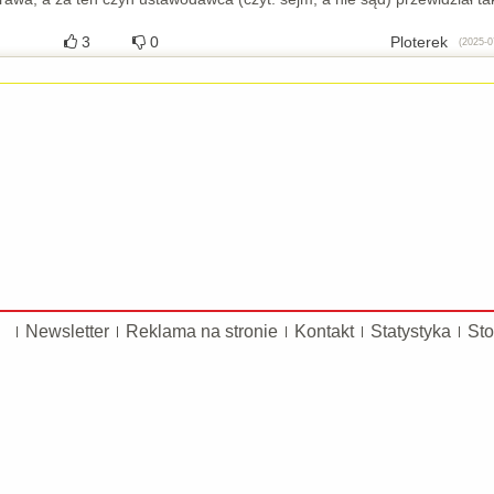
3
0
Ploterek
(2025-0
Newsletter
Reklama na stronie
Kontakt
Statystyka
Sto