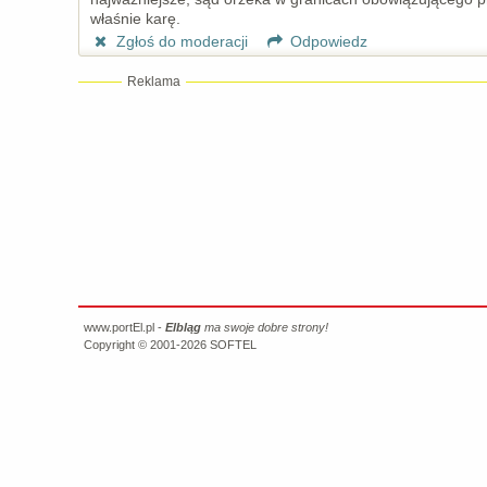
właśnie karę.
Zgłoś do moderacji
Odpowiedz
Reklama
www.portEl.pl -
Elbląg
ma swoje dobre strony!
Copyright © 2001-2026
SOFTEL