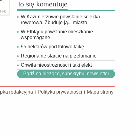
To się komentuje
7-08)
W Kazimierzowie powstanie ścieżka
rowerowa. Zbuduje ją... miasto
W Elblągu powstanie mieszkanie
wspomagane
95 hektarów pod fotowoltaikę
Regionalne starcie na przełamanie
Chwila nieostrożności i taki efekt
Bądź na bieżąco, subskrybuj newsletter
pka redakcyjna
Polityka prywatności
Mapa strony