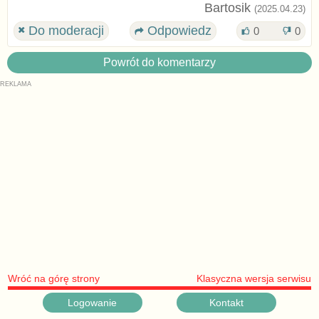
Bartosik
(2025.04.23)
Do moderacji
Odpowiedz
0
0
Powrót do komentarzy
Wróć na górę strony
Klasyczna wersja serwisu
Logowanie
Kontakt