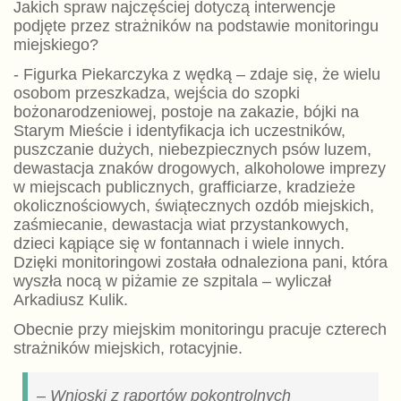
Jakich spraw najczęściej dotyczą interwencje
podjęte przez strażników na podstawie monitoringu
miejskiego?
- Figurka Piekarczyka z wędką – zdaje się, że wielu
osobom przeszkadza, wejścia do szopki
bożonarodzeniowej, postoje na zakazie, bójki na
Starym Mieście i identyfikacja ich uczestników,
puszczanie dużych, niebezpiecznych psów luzem,
dewastacja znaków drogowych, alkoholowe imprezy
w miejscach publicznych, grafficiarze, kradzieże
okolicznościowych, świątecznych ozdób miejskich,
zaśmiecanie, dewastacja wiat przystankowych,
dzieci kąpiące się w fontannach i wiele innych.
Dzięki monitoringowi została odnaleziona pani, która
wyszła nocą w piżamie ze szpitala – wyliczał
Arkadiusz Kulik.
Obecnie przy miejskim monitoringu pracuje czterech
strażników miejskich, rotacyjnie.
– Wnioski z raportów pokontrolnych