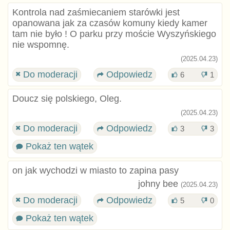
Kontrola nad zaśmiecaniem starówki jest
opanowana jak za czasów komuny kiedy kamer
tam nie było ! O parku przy moście Wyszyńskiego
nie wspomnę.
(2025.04.23)
Do moderacji
Odpowiedz
6
1
Doucz się polskiego, Oleg.
(2025.04.23)
Do moderacji
Odpowiedz
3
3
Pokaż ten wątek
on jak wychodzi w miasto to zapina pasy
johny bee
(2025.04.23)
Do moderacji
Odpowiedz
5
0
Pokaż ten wątek