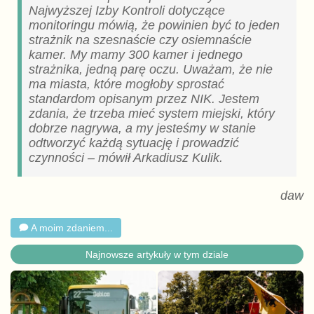
Najwyższej Izby Kontroli dotyczące
monitoringu mówią, że powinien być to jeden
strażnik na szesnaście czy osiemnaście
kamer. My mamy 300 kamer i jednego
strażnika, jedną parę oczu. Uważam, że nie
ma miasta, które mogłoby sprostać
standardom opisanym przez NIK. Jestem
zdania, że trzeba mieć system miejski, który
dobrze nagrywa, a my jesteśmy w stanie
odtworzyć każdą sytuację i prowadzić
czynności – mówił Arkadiusz Kulik.
daw
A moim zdaniem...
Najnowsze artykuły w tym dziale