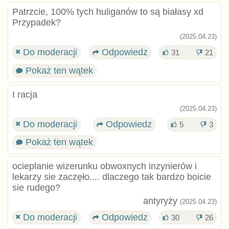
Patrzcie, 100% tych huliganów to są białasy xd
Przypadek?
(2025.04.23)
Do moderacji
Odpowiedz
31
21
Pokaż ten wątek
I racja
(2025.04.23)
Do moderacji
Odpowiedz
5
3
Pokaż ten wątek
ocieplanie wizerunku obwoxnych inzynierów i
lekarzy sie zaczęło.... dlaczego tak bardzo boicie
sie rudego?
antyryży
(2025.04.23)
Do moderacji
Odpowiedz
30
26