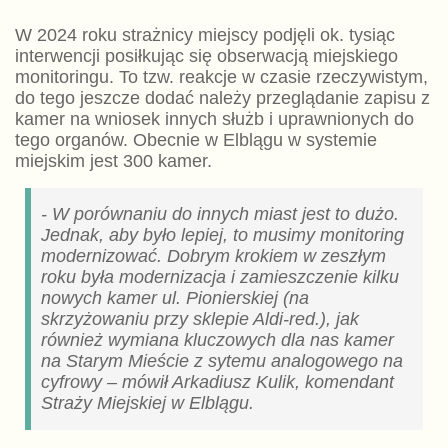
W 2024 roku strażnicy miejscy podjęli ok. tysiąc
interwencji posiłkując się obserwacją miejskiego
monitoringu. To tzw. reakcje w czasie rzeczywistym,
do tego jeszcze dodać należy przeglądanie zapisu z
kamer na wniosek innych służb i uprawnionych do
tego organów. Obecnie w Elblągu w systemie
miejskim jest 300 kamer.
- W porównaniu do innych miast jest to dużo.
Jednak, aby było lepiej, to musimy monitoring
modernizować. Dobrym krokiem w zeszłym
roku była modernizacja i zamieszczenie kilku
nowych kamer ul. Pionierskiej (na
skrzyżowaniu przy sklepie Aldi-red.), jak
również wymiana kluczowych dla nas kamer
na Starym Mieście z sytemu analogowego na
cyfrowy – mówił Arkadiusz Kulik, komendant
Straży Miejskiej w Elblągu.