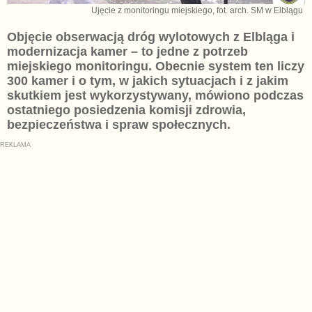
Ujęcie z monitoringu miejskiego, fot. arch. SM w Elblągu
Objęcie obserwacją dróg wylotowych z Elbląga i
modernizacja kamer – to jedne z potrzeb
miejskiego monitoringu. Obecnie system ten liczy
300 kamer i o tym, w jakich sytuacjach i z jakim
skutkiem jest wykorzystywany, mówiono podczas
ostatniego posiedzenia komisji zdrowia,
bezpieczeństwa i spraw społecznych.