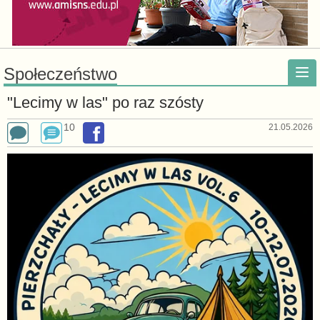
Społeczeństwo
"Lecimy w las" po raz szósty
10
21.05.2026