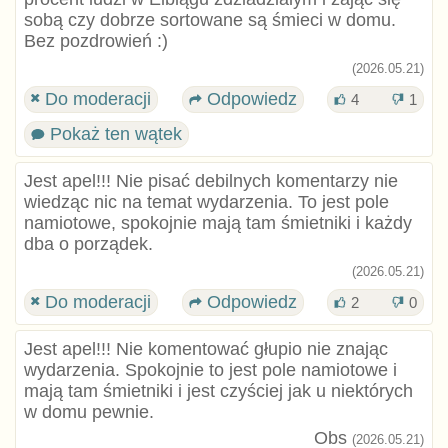
sobą czy dobrze sortowane są śmieci w domu.
Bez pozdrowień :)
(2026.05.21)
Do moderacji
Odpowiedz
4
1
Pokaż ten wątek
Jest apel!!! Nie pisać debilnych komentarzy nie
wiedząc nic na temat wydarzenia. To jest pole
namiotowe, spokojnie mają tam śmietniki i każdy
dba o porządek.
(2026.05.21)
Do moderacji
Odpowiedz
2
0
Jest apel!!! Nie komentować głupio nie znając
wydarzenia. Spokojnie to jest pole namiotowe i
mają tam śmietniki i jest czyściej jak u niektórych
w domu pewnie.
Obs
(2026.05.21)