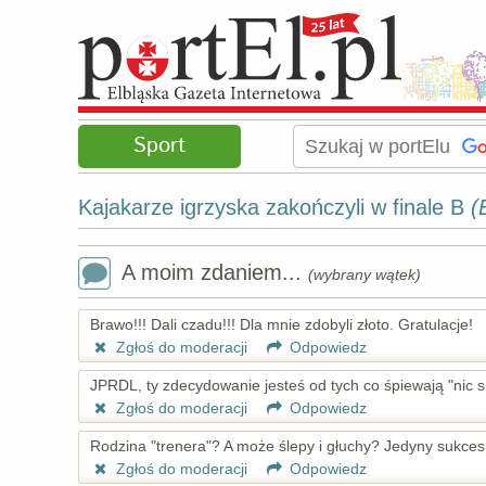
Sport
Kajakarze igrzyska zakończyli w finale B
(
A moim zdaniem...
(wybrany wątek)
Brawo!!! Dali czadu!!! Dla mnie zdobyli złoto. Gratulacje!
Zgłoś do moderacji
Odpowiedz
JPRDL, ty zdecydowanie jesteś od tych co śpiewają "nic się
Zgłoś do moderacji
Odpowiedz
Rodzina "trenera"? A może ślepy i głuchy? Jedyny sukces, 
Zgłoś do moderacji
Odpowiedz