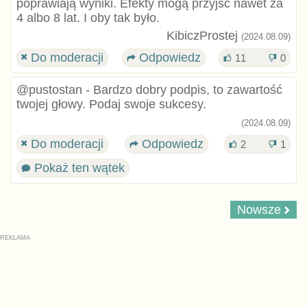
poprawiają wyniki. Efekty mogą przyjść nawet za
4 albo 8 lat. I oby tak było.
KibiczProstej
(2024.08.09)
Do moderacji
Odpowiedz
11
0
@pustostan - Bardzo dobry podpis, to zawartość
twojej głowy. Podaj swoje sukcesy.
(2024.08.09)
Do moderacji
Odpowiedz
2
1
Pokaż ten wątek
Nowsze