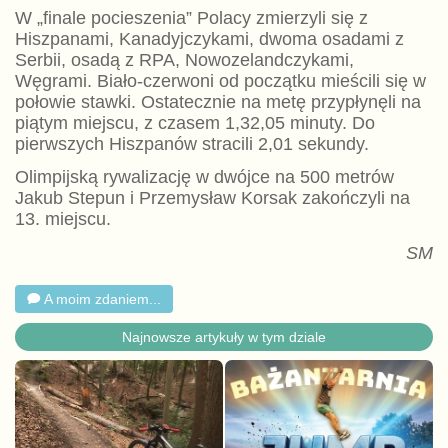
W „finale pocieszenia” Polacy zmierzyli się z
Hiszpanami, Kanadyjczykami, dwoma osadami z
Serbii, osadą z RPA, Nowozelandczykami,
Węgrami. Biało-czerwoni od początku mieścili się w
połowie stawki. Ostatecznie na metę przypłynęli na
piątym miejscu, z czasem 1,32,05 minuty. Do
pierwszych Hiszpanów stracili 2,01 sekundy.
Olimpijską rywalizację w dwójce na 500 metrów
Jakub Stepun i Przemysław Korsak zakończyli na
13. miejscu.
SM
A moim zdaniem...
Najnowsze artykuły w tym dziale