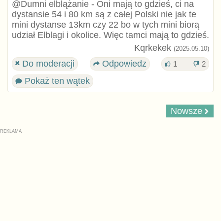
@Dumni elblążanie - Oni mają to gdzieś, ci na
dystansie 54 i 80 km są z całej Polski nie jak te
mini dystanse 13km czy 22 bo w tych mini biorą
udział Elblagi i okolice. Więc tamci mają to gdzieś.
Kqrkekek
(2025.05.10)
Do moderacji
Odpowiedz
1
2
Pokaż ten wątek
Nowsze