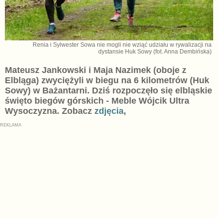
Renia i Sylwester Sowa nie mogli nie wziąć udziału w rywalizacji na
dystansie Huk Sowy (fot. Anna Dembińska)
Mateusz Jankowski i Maja Nazimek (oboje z
Elbląga) zwyciężyli w biegu na 6 kilometrów (Huk
Sowy) w Bażantarni. Dziś rozpoczęło się elbląskie
święto biegów górskich - Meble Wójcik Ultra
Wysoczyzna. Zobacz
zdjęcia
,