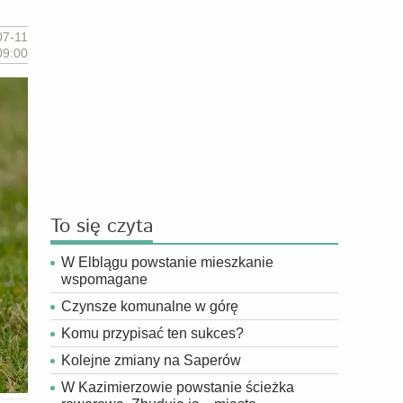
07-11
09:00
To się czyta
W Elblągu powstanie mieszkanie
wspomagane
Czynsze komunalne w górę
Komu przypisać ten sukces?
Kolejne zmiany na Saperów
W Kazimierzowie powstanie ścieżka