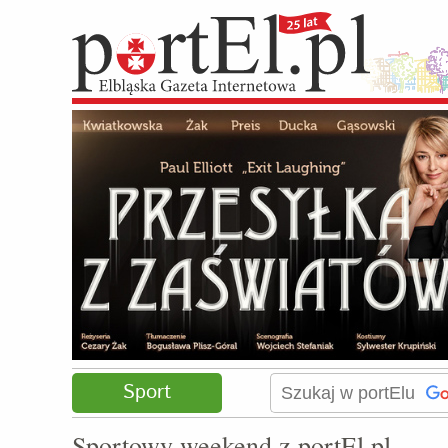
Sport
Sportowy weekend z portEl.pl