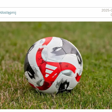
2025-
dostępnij