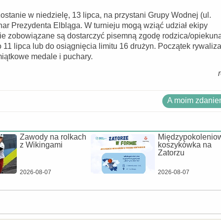
stanie w niedzielę, 13 lipca, na przystani Grupy Wodnej (ul.
r Prezydenta Elbląga. W turnieju mogą wziąć udział ekipy
nie zobowiązane są dostarczyć pisemną zgodę rodzica/opiekuna
 11 lipca lub do osiągnięcia limitu 16 drużyn. Początek rywaliza
miątkowe medale i puchary.
A moim zdaniem
Zawody na rolkach
Międzypokolenio
z Wikingami
koszykówka na
Zatorzu
2026-08-07
2026-08-07