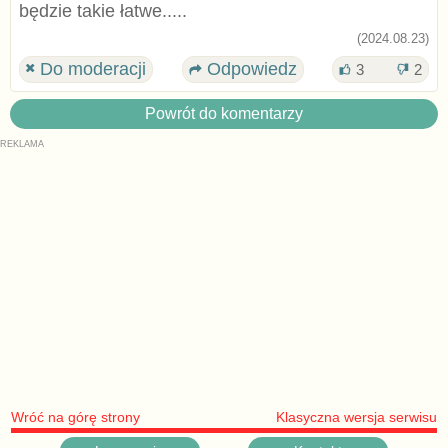
będzie takie łatwe.....
(2024.08.23)
Do moderacji
Odpowiedz
3
2
Powrót do komentarzy
Wróć na górę strony
Klasyczna wersja serwisu