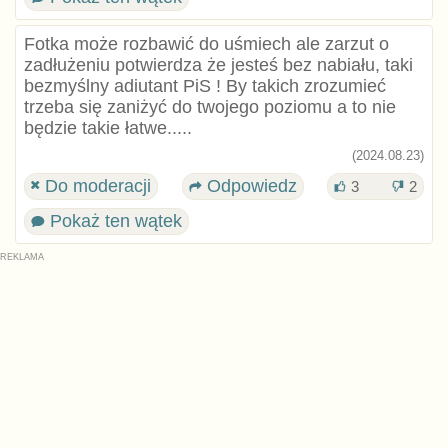
Fotka może rozbawić do uśmiech ale zarzut o
zadłużeniu potwierdza że jesteś bez nabiału, taki
bezmyślny adiutant PiS ! By takich zrozumieć
trzeba się zaniżyć do twojego poziomu a to nie
będzie takie łatwe.....
(2024.08.23)
Do moderacji
Odpowiedz
3
2
Pokaż ten wątek