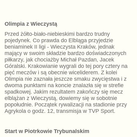
Olimpia z Wieczystą
Przed żółto-biało-niebieskimi bardzo trudny
pojedynek. Co prawda do Elbląga przyjedzie
beniaminek II ligi - Wieczysta Kraków, jednak
mający w swoim składzie bardzo doświadczonych
piłkarzy, jak chociażby Michał Pazdan, Jacek
Góralski. Krakowianie wygrali do tej pory cztery na
pięć meczów i są obecnie wiceliderem. Z kolei
Olimpia nie zaznała jeszcze smaku zwycięstwa i z
dwoma punktami na koncie znalazła się w strefie
spadkowej. Jakim rezultatem zakończy się mecz
elblążan z Wieczystą, dowiemy się w sobotnie
popołudnie. Początek rywalizacji na stadionie przy
Agrykola o godz. 12, transmisja w TVP Sport.
Start w Piotrkowie Trybunalskim