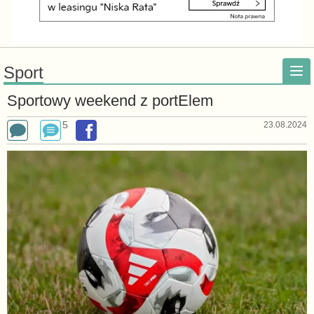
Sport
Sportowy weekend z portElem
5
23.08.2024