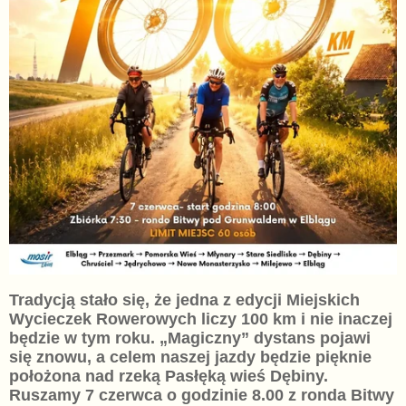
Tradycją stało się, że jedna z edycji Miejskich
Wycieczek Rowerowych liczy 100 km i nie inaczej
będzie w tym roku. „Magiczny” dystans pojawi
się znowu, a celem naszej jazdy będzie pięknie
położona nad rzeką Pasłęką wieś Dębiny.
Ruszamy 7 czerwca o godzinie 8.00 z ronda Bitwy