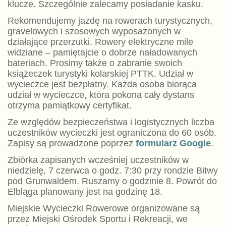
klucze. Szczególnie zalecamy posiadanie kasku.
Rekomendujemy jazdę na rowerach turystycznych,
gravelowych i szosowych wyposażonych w
działające przerzutki. Rowery elektryczne mile
widziane – pamiętajcie o dobrze naładowanych
bateriach. Prosimy także o zabranie swoich
książeczek turystyki kolarskiej PTTK. Udział w
wycieczce jest bezpłatny. Każda osoba biorąca
udział w wycieczce, która pokona cały dystans
otrzyma pamiątkowy certyfikat.
Ze względów bezpieczeństwa i logistycznych liczba
uczestników wycieczki jest ograniczona do 60 osób.
Zapisy są prowadzone poprzez
formularz Google
.
Zbiórka zapisanych wcześniej uczestników w
niedzielę, 7 czerwca o godz. 7:30 przy rondzie Bitwy
pod Grunwaldem. Ruszamy o godzinie 8. Powrót do
Elbląga planowany jest na godzinę 18.
Miejskie Wycieczki Rowerowe organizowane są
przez Miejski Ośrodek Sportu i Rekreacji, we