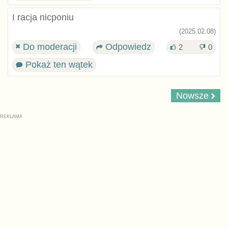
I racja nicponiu
(2025.02.08)
Do moderacji
Odpowiedz
2
0
Pokaż ten wątek
Nowsze