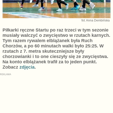
fot. Anna Dembińska
Piłkarki ręczne Startu po raz trzeci w tym sezonie
musiały walczyć o zwycięstwo w rzutach karnych.
Tym razem rywalem elblążanek była Ruch
Chorzów, a po 60 minutach walki było 25:25. W
rzutach z 7. metra skuteczniejsze były
chorzowianki i to one cieszyły się ze zwycięstwa.
Na konto elblążanek trafił za to jeden punkt.
Zobacz
zdjęcia
.