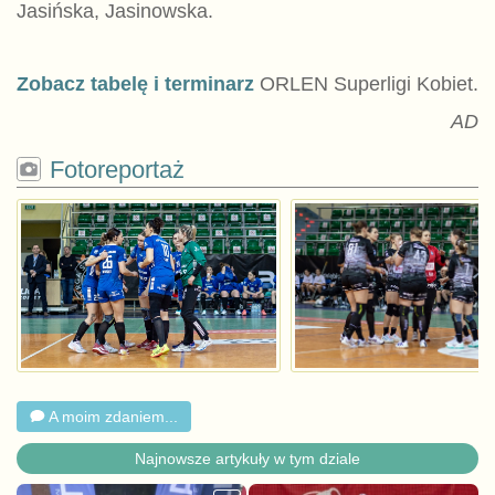
Jasińska, Jasinowska.
Zobacz tabelę i terminarz
ORLEN Superligi Kobiet.
AD
Fotoreportaż
A moim zdaniem...
Najnowsze artykuły w tym dziale