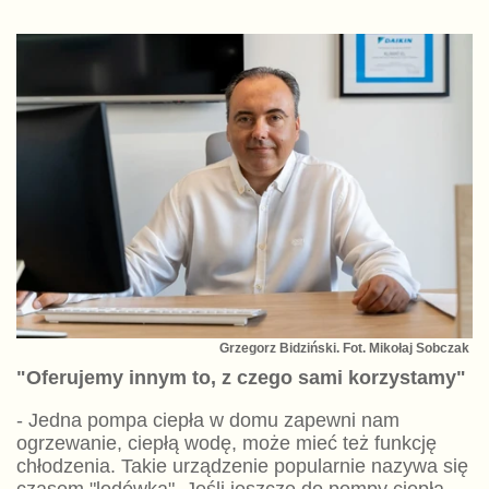
Grzegorz Bidziński. Fot. Mikołaj Sobczak
"Oferujemy innym to, z czego sami korzystamy"
- Jedna pompa ciepła w domu zapewni nam
ogrzewanie, ciepłą wodę, może mieć też funkcję
chłodzenia. Takie urządzenie popularnie nazywa się
czasem "lodówką". Jeśli jeszcze do pompy ciepła