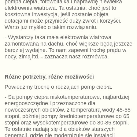
pompa ciepła, fotowoltaika i naprawdę niewielka
elektrownia wiatrowa. Ta ostatnia, choć jest to
kosztowna inwestycja, jeśli zostanie objęta
dotacjami może przynieść duży zwrot i korzyści.
Warto już myśleć o takim rozwiązaniu.
- Wystarczy taka mała elektrownia wiatrowa
zamontowana na dachu, choć większe będą jeszcze
bardziej wydajne. To nam zapewni trochę prądu w
nocy, zimą itd. - zaznacza nasz rozmówca.
Różne potrzeby, różne możliwości
Powiedzmy trochę o rodzajach pomp ciepła.
- Są pompy ciepła niskotemperaturowe, najbardziej
energooszczędne i przeznaczone dla
nowoczesnych obiektów, z temperaturą wody 45-55
stopni, później pompy średniotemperaturowe do 65
stopni oraz wysokotemperaturowe do 80-85 stopni.
Te ostatnie nadają się dla obiektów starszych
generacji, gdzie nie modernizuje się instalacji