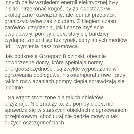
innych paliw względem energii elektrycznej były
niskie. Przekonać kogoś, by zainwestował w
ekologiczne rozwiązanie, ale jednak przepłacił,
graniczyło wówczas z cudem. Z biegiem czasu
zarówno urządzenia, jak i nasze myślenie
ewoluowały, pompy ciepła stały się bardziej
wydajne, zmienił się też rynek, ceny innych mediów
itd. - wymienia nasz rozmówca.
Jak podkreśla Grzegorz Bidziński, obecnie
nowoczesne domy, które spełniają normy
energooszczędności, są zwykle wyposażone w
ogrzewania podłogowe, niskotemperaturowe i przy
takich rozwiązaniach pompy ciepła sprawdzają się
idealnie.
- Są wręcz stworzone dla takich obiektów –
przyznaje. Nie znaczy to, że pompy ciepła nie
sprawdzą się w starszych obiektach z ogrzewaniem
grzejnikowym, choć tutaj nie będzie mowy o tak
dużych oszczędnościach.