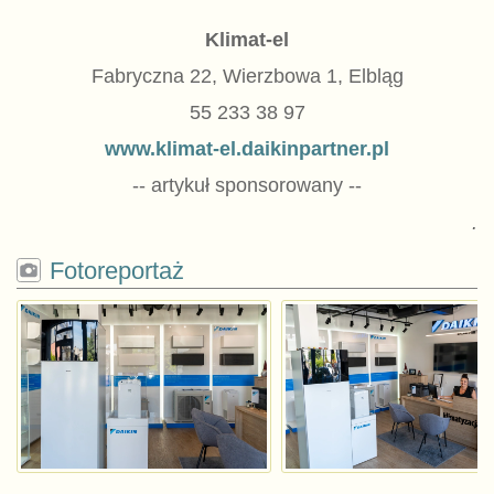
Klimat-el
Fabryczna 22, Wierzbowa 1, Elbląg
55 233 38 97
www.klimat-el.daikinpartner.pl
-- artykuł sponsorowany --
.
Fotoreportaż