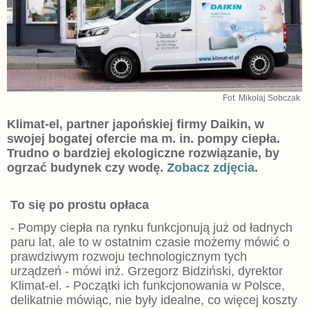
Fot. Mikołaj Sobczak
Klimat-el, partner japońskiej firmy Daikin, w
swojej bogatej ofercie ma m. in. pompy ciepła.
Trudno o bardziej ekologiczne rozwiązanie, by
ogrzać budynek czy wodę.
Zobacz zdjęcia
.
To się po prostu opłaca
- Pompy ciepła na rynku funkcjonują już od ładnych
paru lat, ale to w ostatnim czasie możemy mówić o
prawdziwym rozwoju technologicznym tych
urządzeń - mówi inż. Grzegorz Bidziński, dyrektor
Klimat-el. - Początki ich funkcjonowania w Polsce,
delikatnie mówiąc, nie były idealne, co więcej koszty