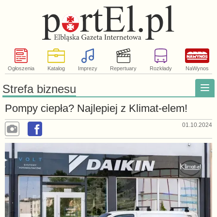
Ogłoszenia
Katalog
Imprezy
Repertuary
Rozkłady
NaWynos
Strefa biznesu
Pompy ciepła? Najlepiej z Klimat-elem!
01.10.2024