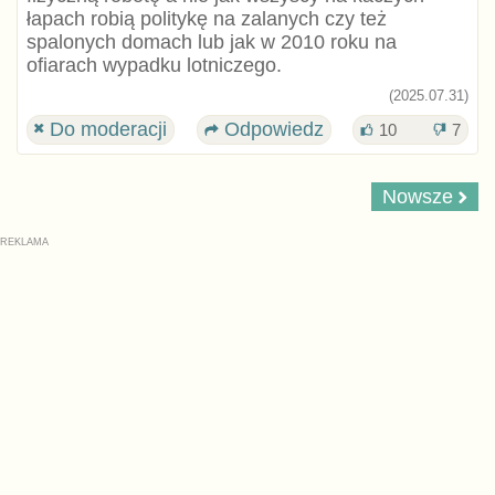
łapach robią politykę na zalanych czy też
spalonych domach lub jak w 2010 roku na
ofiarach wypadku lotniczego.
(2025.07.31)
Do moderacji
Odpowiedz
10
7
Nowsze