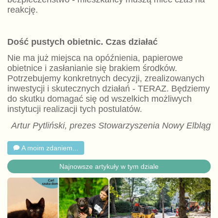
reakcję.
Dość pustych obietnic. Czas działać
Nie ma już miejsca na opóźnienia, papierowe
obietnice i zasłanianie się brakiem środków.
Potrzebujemy konkretnych decyzji, zrealizowanych
inwestycji i skutecznych działań - TERAZ. Będziemy
do skutku domagać się od wszelkich możliwych
instytucji realizacji tych postulatów.
Artur Pytliński, prezes Stowarzyszenia Nowy Elbląg
A moim zdaniem...
Najnowsze artykuły w tym dziale