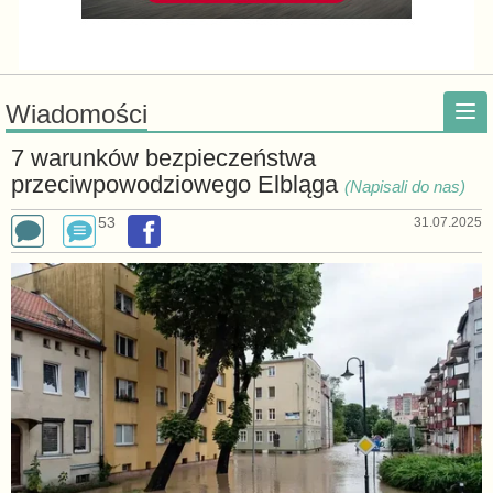
Wiadomości
7 warunków bezpieczeństwa
przeciwpowodziowego Elbląga
(Napisali do nas)
53
31.07.2025