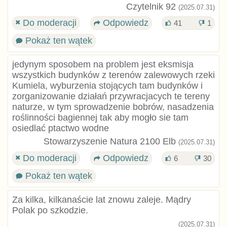
Czytelnik 92
(2025.07.31)
Do moderacji
Odpowiedz
41
1
Pokaż ten wątek
jedynym sposobem na problem jest eksmisja
wszystkich budynków z terenów zalewowych rzeki
Kumiela, wyburzenia stojących tam budynków i
zorganizowanie działań przywracjacych te tereny
naturze, w tym sprowadzenie bobrów, nasadzenia
roślinności bagiennej tak aby mogło sie tam
osiedlać ptactwo wodne
Stowarzyszenie Natura 2100 Elb
(2025.07.31)
Do moderacji
Odpowiedz
6
30
Pokaż ten wątek
Za kilka, kilkanaście lat znowu zaleje. Mądry
Polak po szkodzie.
(2025.07.31)