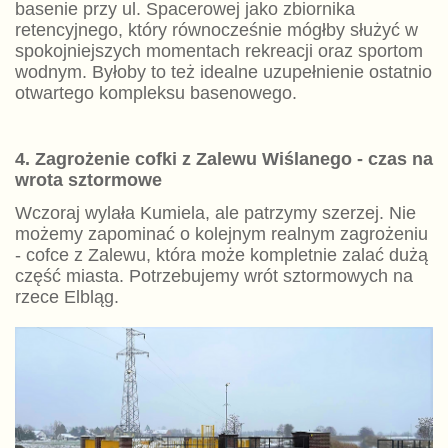
basenie przy ul. Spacerowej jako zbiornika
retencyjnego, który równocześnie mógłby służyć w
spokojniejszych momentach rekreacji oraz sportom
wodnym. Byłoby to też idealne uzupełnienie ostatnio
otwartego kompleksu basenowego.
4. Zagrożenie cofki z Zalewu Wiślanego - czas na
wrota sztormowe
Wczoraj wylała Kumiela, ale patrzymy szerzej. Nie
możemy zapominać o kolejnym realnym zagrożeniu
- cofce z Zalewu, która może kompletnie zalać dużą
część miasta. Potrzebujemy wrót sztormowych na
rzece Elbląg.