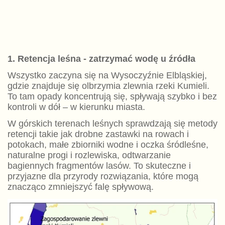
1. Retencja leśna - zatrzymać wodę u źródła
Wszystko zaczyna się na Wysoczyźnie Elbląskiej,
gdzie znajduje się olbrzymia zlewnia rzeki Kumieli.
To tam opady koncentrują się, spływają szybko i bez
kontroli w dół – w kierunku miasta.
W górskich terenach leśnych sprawdzają się metody
retencji takie jak drobne zastawki na rowach i
potokach, małe zbiorniki wodne i oczka śródleśne,
naturalne progi i rozlewiska, odtwarzanie
bagiennych fragmentów lasów. To skuteczne i
przyjazne dla przyrody rozwiązania, które mogą
znacząco zmniejszyć falę spływową.