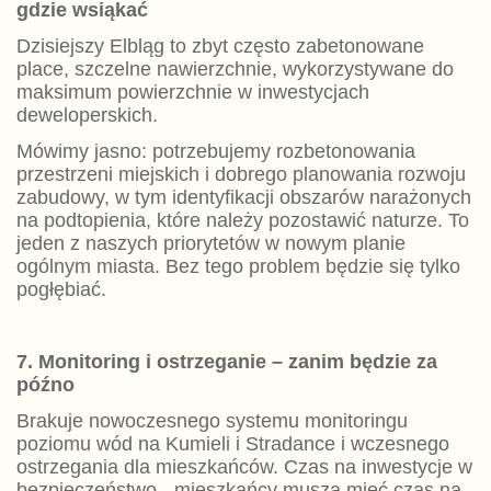
gdzie wsiąkać
Dzisiejszy Elbląg to zbyt często zabetonowane
place, szczelne nawierzchnie, wykorzystywane do
maksimum powierzchnie w inwestycjach
deweloperskich.
Mówimy jasno: potrzebujemy rozbetonowania
przestrzeni miejskich i dobrego planowania rozwoju
zabudowy, w tym identyfikacji obszarów narażonych
na podtopienia, które należy pozostawić naturze. To
jeden z naszych priorytetów w nowym planie
ogólnym miasta. Bez tego problem będzie się tylko
pogłębiać.
7. Monitoring i ostrzeganie – zanim będzie za
późno
Brakuje nowoczesnego systemu monitoringu
poziomu wód na Kumieli i Stradance i wczesnego
ostrzegania dla mieszkańców. Czas na inwestycje w
bezpieczeństwo - mieszkańcy muszą mieć czas na