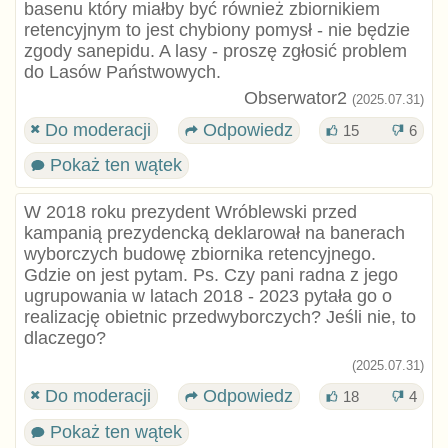
basenu który miałby być również zbiornikiem
retencyjnym to jest chybiony pomysł - nie będzie
zgody sanepidu. A lasy - proszę zgłosić problem
do Lasów Państwowych.
Obserwator2
(2025.07.31)
Do moderacji
Odpowiedz
15
6
Pokaż ten wątek
W 2018 roku prezydent Wróblewski przed
kampanią prezydencką deklarował na banerach
wyborczych budowę zbiornika retencyjnego.
Gdzie on jest pytam. Ps. Czy pani radna z jego
ugrupowania w latach 2018 - 2023 pytała go o
realizację obietnic przedwyborczych? Jeśli nie, to
dlaczego?
(2025.07.31)
Do moderacji
Odpowiedz
18
4
Pokaż ten wątek