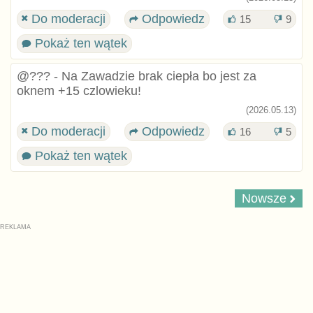
Do moderacji
Odpowiedz
15
9
Pokaż ten wątek
@??? - Na Zawadzie brak ciepła bo jest za
oknem +15 czlowieku!
(2026.05.13)
Do moderacji
Odpowiedz
16
5
Pokaż ten wątek
Nowsze