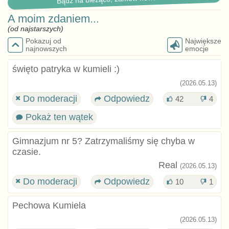
A moim zdaniem...
(od najstarszych)
Pokazuj od
Największe
najnowszych
emocje
święto patryka w kumieli :)
(2026.05.13)
Do moderacji
Odpowiedz
42
4
Pokaż ten wątek
Gimnazjum nr 5? Zatrzymaliśmy się chyba w
czasie.
Real
(2026.05.13)
Do moderacji
Odpowiedz
10
1
Pechowa Kumiela
(2026.05.13)