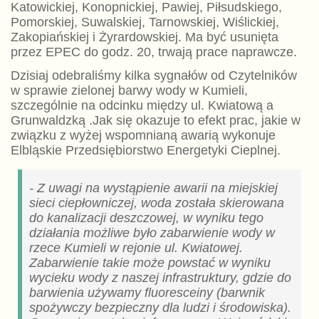
Katowickiej, Konopnickiej, Pawiej, Piłsudskiego,
Pomorskiej, Suwalskiej, Tarnowskiej, Wiślickiej,
Zakopiańskiej i Żyrardowskiej. Ma być usunięta
przez EPEC do godz. 20, trwają prace naprawcze.
Dzisiaj odebraliśmy kilka sygnałów od Czytelników
w sprawie zielonej barwy wody w Kumieli,
szczególnie na odcinku między ul. Kwiatową a
Grunwaldzką .Jak się okazuje to efekt prac, jakie w
związku z wyżej wspomnianą awarią wykonuje
Elbląskie Przedsiębiorstwo Energetyki Cieplnej.
- Z uwagi na wystąpienie awarii na miejskiej
sieci ciepłowniczej, woda została skierowana
do kanalizacji deszczowej, w wyniku tego
działania możliwe było zabarwienie wody w
rzece Kumieli w rejonie ul. Kwiatowej.
Zabarwienie takie może powstać w wyniku
wycieku wody z naszej infrastruktury, gdzie do
barwienia używamy fluoresceiny (barwnik
spożywczy bezpieczny dla ludzi i środowiska).