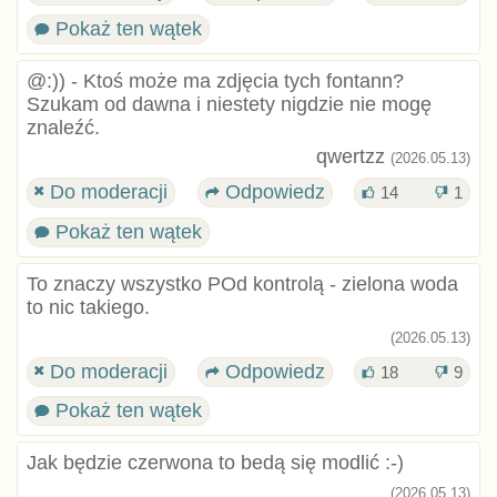
Pokaż ten wątek
@:)) - Ktoś może ma zdjęcia tych fontann?
Szukam od dawna i niestety nigdzie nie mogę
znaleźć.
qwertzz
(2026.05.13)
Do moderacji
Odpowiedz
14
1
Pokaż ten wątek
To znaczy wszystko POd kontrolą - zielona woda
to nic takiego.
(2026.05.13)
Do moderacji
Odpowiedz
18
9
Pokaż ten wątek
Jak będzie czerwona to bedą się modlić :⁠-⁠)
(2026.05.13)