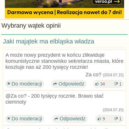
Wybrany wątek opinii
Jaki majątek ma elbląska władza
A może nowy prezydent w końcu zlikwiduje
komunistyczne stanowisko sekretarza miasta, które
kosztuje nas aż 200 tysięcy rocznie!
Za co?
(2024.07.15)
Do moderacji
Odpowiedz
34
1
@Za co? - 200 tysięcy rocznie. Brawo stać
ciemnoty
(2024.07.15)
Do moderacji
Odpowiedz
9
1