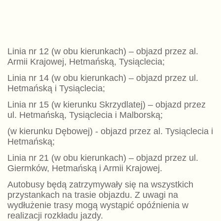
Linia nr 12 (w obu kierunkach) – objazd przez al.
Armii Krajowej, Hetmańską, Tysiąclecia;
Linia nr 14 (w obu kierunkach) – objazd przez ul.
Hetmańską i Tysiąclecia;
Linia nr 15 (w kierunku Skrzydlatej) – objazd przez
ul. Hetmańską, Tysiąclecia i Malborską;
(w kierunku Dębowej) - objazd przez al. Tysiąclecia i
Hetmańską;
Linia nr 21 (w obu kierunkach) – objazd przez ul.
Giermków, Hetmańską i Armii Krajowej.
Autobusy będą zatrzymywały się na wszystkich
przystankach na trasie objazdu. Z uwagi na
wydłużenie trasy mogą wystąpić opóźnienia w
realizacji rozkładu jazdy.