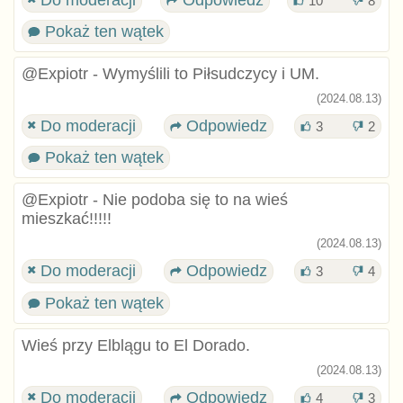
Do moderacji
Odpowiedz
10
8
Pokaż ten wątek
@Expiotr - Wymyślili to Piłsudczycy i UM.
(2024.08.13)
Do moderacji
Odpowiedz
3
2
Pokaż ten wątek
@Expiotr - Nie podoba się to na wieś
mieszkać!!!!!
(2024.08.13)
Do moderacji
Odpowiedz
3
4
Pokaż ten wątek
Wieś przy Elblągu to El Dorado.
(2024.08.13)
Do moderacji
Odpowiedz
4
3