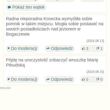
Pokaż ten wątek
Radna nieporadna Kosecka wymyśliła sobie
pomnik w takim miejscu. Mogła sobie postawić na
swoich posiadłościach nad jeziorem w
Bogaczewie
(2024.08.13)
Do moderacji
Odpowiedz
3
1
Pójdę na uroczystość zobaczyć wnuczkę Marię
Piłsudską
(2024.08.15)
Do moderacji
Odpowiedz
0
0