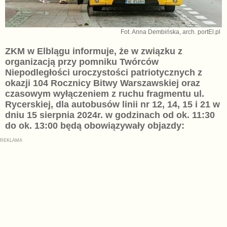
Fot. Anna Dembińska, arch. portEl.pl
ZKM w Elblągu informuje, że w związku z
organizacją przy pomniku Twórców
Niepodległości uroczystości patriotycznych z
okazji 104 Rocznicy Bitwy Warszawskiej oraz
czasowym wyłączeniem z ruchu fragmentu ul.
Rycerskiej, dla autobusów linii nr 12, 14, 15 i 21 w
dniu 15 sierpnia 2024r. w godzinach od ok. 11:30
do ok. 13:00 będą obowiązywały objazdy: