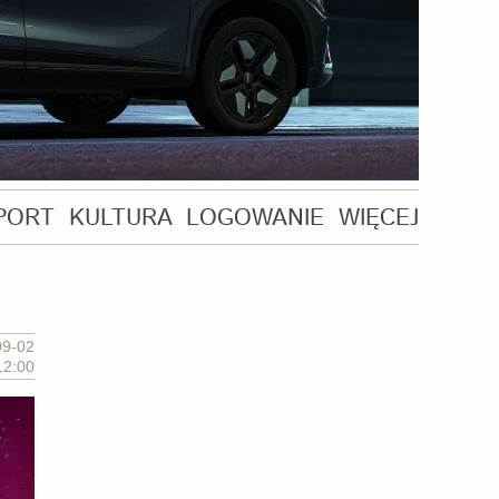
PORT
KULTURA
LOGOWANIE
WIĘCEJ
09-02
12:00