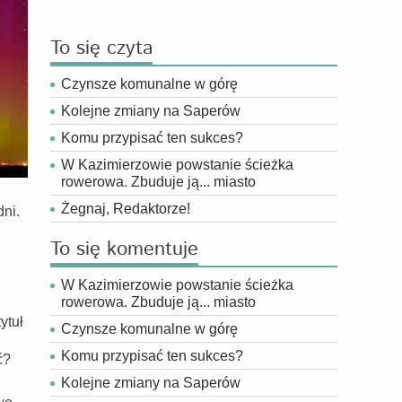
To się czyta
Czynsze komunalne w górę
Kolejne zmiany na Saperów
Komu przypisać ten sukces?
W Kazimierzowie powstanie ścieżka
rowerowa. Zbuduje ją... miasto
Żegnaj, Redaktorze!
dni.
To się komentuje
W Kazimierzowie powstanie ścieżka
rowerowa. Zbuduje ją... miasto
ytuł
Czynsze komunalne w górę
Komu przypisać ten sukces?
ć?
Kolejne zmiany na Saperów