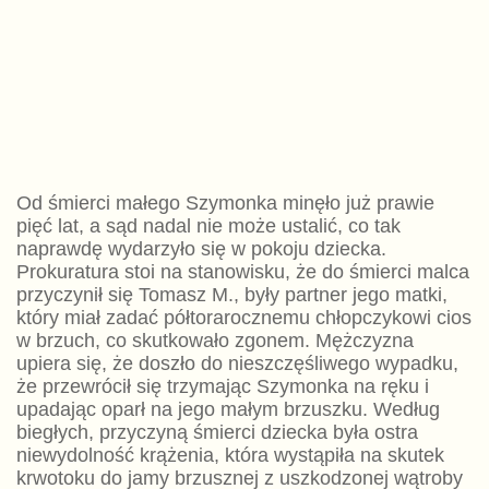
Od śmierci małego Szymonka minęło już prawie
pięć lat, a sąd nadal nie może ustalić, co tak
naprawdę wydarzyło się w pokoju dziecka.
Prokuratura stoi na stanowisku, że do śmierci malca
przyczynił się Tomasz M., były partner jego matki,
który miał zadać półtorarocznemu chłopczykowi cios
w brzuch, co skutkowało zgonem. Mężczyzna
upiera się, że doszło do nieszczęśliwego wypadku,
że przewrócił się trzymając Szymonka na ręku i
upadając oparł na jego małym brzuszku. Według
biegłych, przyczyną śmierci dziecka była ostra
niewydolność krążenia, która wystąpiła na skutek
krwotoku do jamy brzusznej z uszkodzonej wątroby