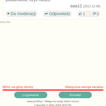
aaa12
(2013.12.06)
Do moderacji
Odpowiedz
1
0
Wróć na górę strony
Klasyczna wersja serwisu
Logowanie
Kontakt
www.portEl.pl - Elbląg ma swoje dobre strony!
Copyright © 2001-2026 SOFTEL