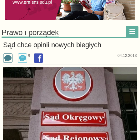
Prawo i porządek
Sąd chce opinii nowych biegłych
9
04.12.2013