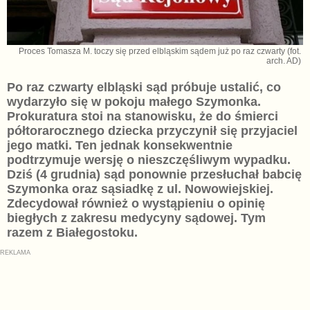
Proces Tomasza M. toczy się przed elbląskim sądem już po raz czwarty (fot.
arch. AD)
Po raz czwarty elbląski sąd próbuje ustalić, co
wydarzyło się w pokoju małego Szymonka.
Prokuratura stoi na stanowisku, że do śmierci
półtorarocznego dziecka przyczynił się przyjaciel
jego matki. Ten jednak konsekwentnie
podtrzymuje wersję o nieszczęśliwym wypadku.
Dziś (4 grudnia) sąd ponownie przesłuchał babcię
Szymonka oraz sąsiadkę z ul. Nowowiejskiej.
Zdecydował również o wystąpieniu o opinię
biegłych z zakresu medycyny sądowej. Tym
razem z Białegostoku.