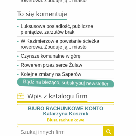
rowerowa. Zbuduje ją... miasto
To się komentuje
Luksusowa posiadłość, publiczne
pieniądze, zarzutów brak
W Kazimierzowie powstanie ścieżka
rowerowa. Zbuduje ją... miasto
Czynsze komunalne w górę
Rowerem przez serce Żuław
Kolejne zmiany na Saperów
Bądź na bieżąco, subskrybuj newsletter
Wpis z katalogu firm
BIURO RACHUNKOWE KONTO
Katarzyna Kosznik
Biura rachunkowe