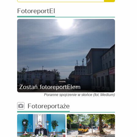
FotoreportEl
Zostań fotoreportElem
Poranne spojrzenie w słońce (fot. Medium)
Fotoreportaże