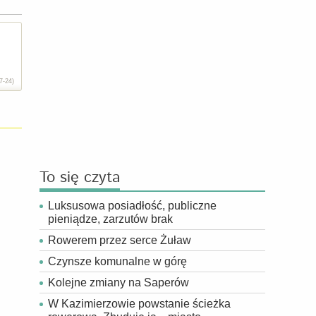
7-24)
To się czyta
Luksusowa posiadłość, publiczne
pieniądze, zarzutów brak
Rowerem przez serce Żuław
Czynsze komunalne w górę
Kolejne zmiany na Saperów
W Kazimierzowie powstanie ścieżka