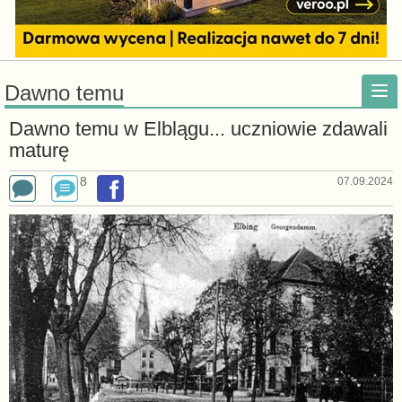
Dawno temu
Dawno temu w Elblągu... uczniowie zdawali
maturę
8
07.09.2024