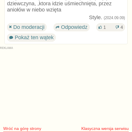
dziewczyna, ,ktora idzie uśmiechnięta, przez
aniołów w niebo wzięta
Style.
(2024.09.09)
Do moderacji
Odpowiedz
1
4
Pokaż ten wątek
Wróć na górę strony
Klasyczna wersja serwisu