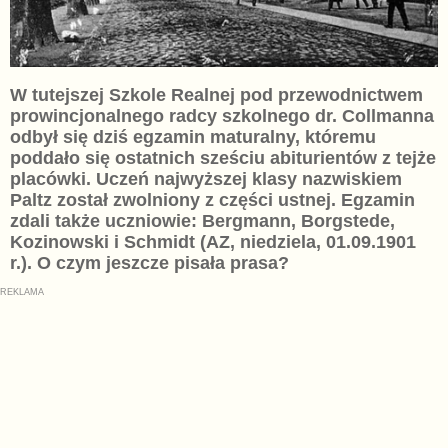
W tutejszej Szkole Realnej pod przewodnictwem
prowincjonalnego radcy szkolnego dr. Collmanna
odbył się dziś egzamin maturalny, któremu
poddało się ostatnich sześciu abiturientów z tejże
placówki. Uczeń najwyższej klasy nazwiskiem
Paltz został zwolniony z części ustnej. Egzamin
zdali także uczniowie: Bergmann, Borgstede,
Kozinowski i Schmidt (AZ, niedziela, 01.09.1901
r.). O czym jeszcze pisała prasa?