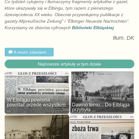
Co tydzień cytujemy i tłumaczymy fragmenty artykułów z gazet,
które ukazywały się w Elbingu, tym razem z pierwszego
dziesięciolecia XX wieku. Obecnie przywołujemy publikacje z
gazety Altpreußische Zeitung" i "Elbinger Neueste Nachrichten".
Korzystamy ze zbiorów cyfrowych
Biblioteki Elbląskiej
.
tłum. DK
A moim zdaniem...
Najnowsze artykuły w tym dziale
W Elblągu powinna
powstać przede wszystkim
Dawno temu... Do Elbląga
...
przybyła ...