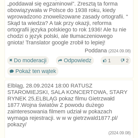
„poddawał się egzaminowi”. Zresztą ta forma
obowiązywała w Polsce do 1938 roku, kiedy
wprowadzono znowelizowane zasady ortografii. "
Skąd ta wiedza? A tak przy okazji, reforma
ortografii języka polskiego to rok 1936! Ale tu nie
chodzi o język polski, ale tłumaczeniowego
gniota! Translator google zrobił to lepiej!
Poddana
(2024.09.08)
Do moderacji
Odpowiedz
1
2
Pokaż ten wątek
Elbląg, 28.09.2024 18:00 RATUSZ
STAROMIEJSKI, SALA KONCERTOWA, STARY
RYNEK 25,ELBLĄG pokaz filmu Gietrzwałd
1877.Wojna światów Z powodu dużego
zainteresowania filmem udział w pokazach
wymaga rejestracji. w w w gietrzwald1877.pl/
pokazy/
(2024.09.08)