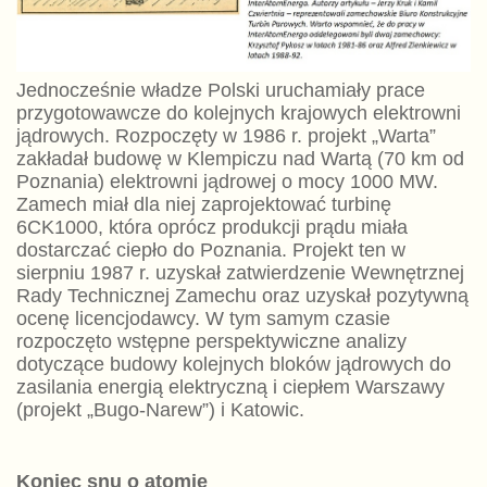
Jednocześnie władze Polski uruchamiały prace
przygotowawcze do kolejnych krajowych elektrowni
jądrowych. Rozpoczęty w 1986 r. projekt „Warta”
zakładał budowę w Klempiczu nad Wartą (70 km od
Poznania) elektrowni jądrowej o mocy 1000 MW.
Zamech miał dla niej zaprojektować turbinę
6CK1000, która oprócz produkcji prądu miała
dostarczać ciepło do Poznania. Projekt ten w
sierpniu 1987 r. uzyskał zatwierdzenie Wewnętrznej
Rady Technicznej Zamechu oraz uzyskał pozytywną
ocenę licencjodawcy. W tym samym czasie
rozpoczęto wstępne perspektywiczne analizy
dotyczące budowy kolejnych bloków jądrowych do
zasilania energią elektryczną i ciepłem Warszawy
(projekt „Bugo-Narew”) i Katowic.
Koniec snu o atomie