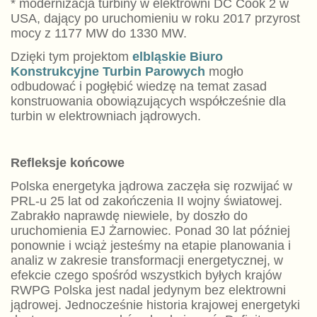
* modernizacja turbiny w elektrowni DC Cook 2 w
USA, dający po uruchomieniu w roku 2017 przyrost
mocy z 1177 MW do 1330 MW.
Dzięki tym projektom
elbląskie Biuro
Konstrukcyjne Turbin Parowych
mogło
odbudować i pogłębić wiedzę na temat zasad
konstruowania obowiązujących współcześnie dla
turbin w elektrowniach jądrowych.
Refleksje końcowe
Polska energetyka jądrowa zaczęła się rozwijać w
PRL-u 25 lat od zakończenia II wojny światowej.
Zabrakło naprawdę niewiele, by doszło do
uruchomienia EJ Żarnowiec. Ponad 30 lat później
ponownie i wciąż jesteśmy na etapie planowania i
analiz w zakresie transformacji energetycznej, w
efekcie czego spośród wszystkich byłych krajów
RWPG Polska jest nadal jedynym bez elektrowni
jądrowej. Jednocześnie historia krajowej energetyki