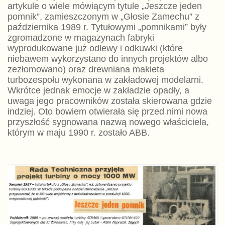
artykule o wiele mówiącym tytule „Jeszcze jeden
pomnik”, zamieszczonym w „Głosie Zamechu” z
października 1989 r. Tytułowymi „pomnikami” były
zgromadzone w magazynach fabryki
wyprodukowane już odlewy i odkuwki (które
niebawem wykorzystano do innych projektów albo
zezłomowano) oraz drewniana makieta
turbozespołu wykonana w zakładowej modelarni.
Wkrótce jednak emocje w zakładzie opadły, a
uwaga jego pracowników została skierowana gdzie
indziej. Oto bowiem otwierała się przed nimi nowa
przyszłość sygnowana nazwą nowego właściciela,
którym w maju 1990 r. zostało ABB.