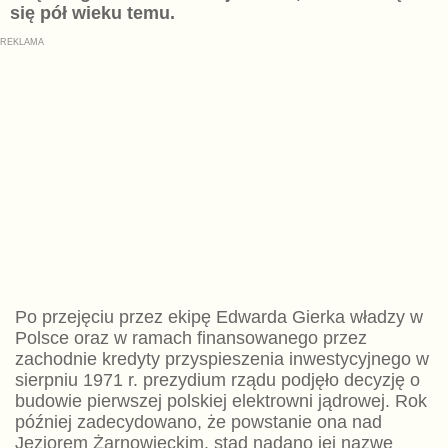
się pół wieku temu.
Po przejęciu przez ekipę Edwarda Gierka władzy w
Polsce oraz w ramach finansowanego przez
zachodnie kredyty przyspieszenia inwestycyjnego w
sierpniu 1971 r. prezydium rządu podjęło decyzję o
budowie pierwszej polskiej elektrowni jądrowej. Rok
później zadecydowano, że powstanie ona nad
Jeziorem Żarnowieckim, stąd nadano jej nazwę