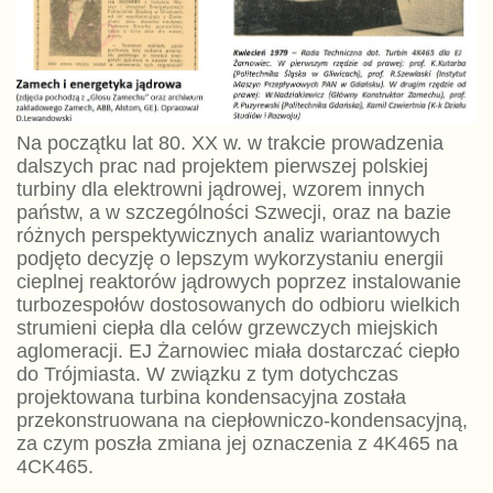
Na początku lat 80. XX w. w trakcie prowadzenia
dalszych prac nad projektem pierwszej polskiej
turbiny dla elektrowni jądrowej, wzorem innych
państw, a w szczególności Szwecji, oraz na bazie
różnych perspektywicznych analiz wariantowych
podjęto decyzję o lepszym wykorzystaniu energii
cieplnej reaktorów jądrowych poprzez instalowanie
turbozespołów dostosowanych do odbioru wielkich
strumieni ciepła dla celów grzewczych miejskich
aglomeracji. EJ Żarnowiec miała dostarczać ciepło
do Trójmiasta. W związku z tym dotychczas
projektowana turbina kondensacyjna została
przekonstruowana na ciepłowniczo-kondensacyjną,
za czym poszła zmiana jej oznaczenia z 4K465 na
4CK465.