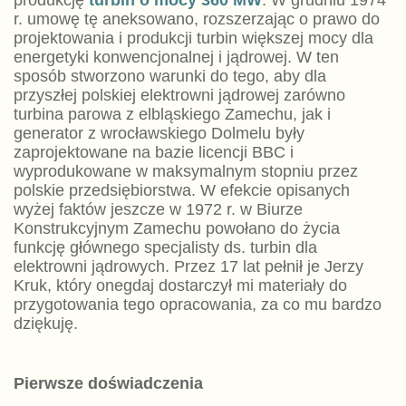
r. umowę tę aneksowano, rozszerzając o prawo do
projektowania i produkcji turbin większej mocy dla
energetyki konwencjonalnej i jądrowej. W ten
sposób stworzono warunki do tego, aby dla
przyszłej polskiej elektrowni jądrowej zarówno
turbina parowa z elbląskiego Zamechu, jak i
generator z wrocławskiego Dolmelu były
zaprojektowane na bazie licencji BBC i
wyprodukowane w maksymalnym stopniu przez
polskie przedsiębiorstwa. W efekcie opisanych
wyżej faktów jeszcze w 1972 r. w Biurze
Konstrukcyjnym Zamechu powołano do życia
funkcję głównego specjalisty ds. turbin dla
elektrowni jądrowych. Przez 17 lat pełnił je Jerzy
Kruk, który onegdaj dostarczył mi materiały do
przygotowania tego opracowania, za co mu bardzo
dziękuję.
Pierwsze doświadczenia