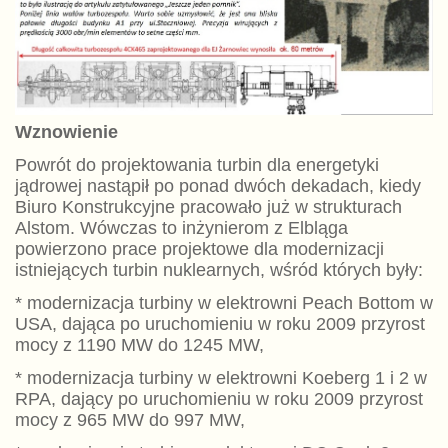
Wznowienie
Powrót do projektowania turbin dla energetyki
jądrowej nastąpił po ponad dwóch dekadach, kiedy
Biuro Konstrukcyjne pracowało już w strukturach
Alstom. Wówczas to inżynierom z Elbląga
powierzono prace projektowe dla modernizacji
istniejących turbin nuklearnych, wśród których były:
* modernizacja turbiny w elektrowni Peach Bottom w
USA, dająca po uruchomieniu w roku 2009 przyrost
mocy z 1190 MW do 1245 MW,
* modernizacja turbiny w elektrowni Koeberg 1 i 2 w
RPA, dający po uruchomieniu w roku 2009 przyrost
mocy z 965 MW do 997 MW,