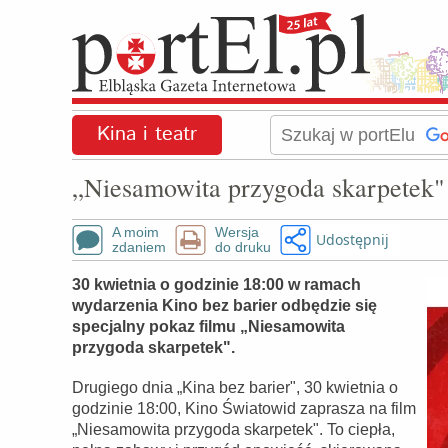
Kina i teatr
„Niesamowita przygoda skarpetek" 
A moim
Wersja
Udostępnij
zdaniem
do druku
30 kwietnia o godzinie 18:00 w ramach
wydarzenia Kino bez barier odbędzie się
specjalny pokaz filmu „Niesamowita
przygoda skarpetek".
Drugiego dnia „Kina bez barier", 30 kwietnia o
godzinie 18:00, Kino Światowid zaprasza na film
„Niesamowita przygoda skarpetek". To ciepła,