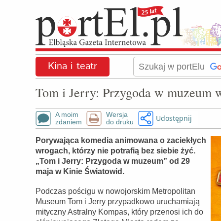
Kina i teatr
Tom i Jerry: Przygoda w muzeum 
A moim
Wersja
Udostępnij
zdaniem
do druku
Porywająca komedia animowana o zaciekłych
wrogach, którzy nie potrafią bez siebie żyć.
„Tom i Jerry: Przygoda w muzeum” od 29
maja w Kinie Światowid.
Podczas pościgu w nowojorskim Metropolitan
Museum Tom i Jerry przypadkowo uruchamiają
mityczny Astralny Kompas, który przenosi ich do