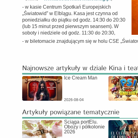
- w kasie Centrum Spotkań Europejskich
„Światowid” w Elblągu. Kasa jest czynna od
poniedziałku do piątku od godz. 14:30 do 20:30
(lub 15 minut przed pierwszym seansem). W
soboty i niedziele od godz. 11:30 do 20:30,
- w biletomacie znajdującym się w holu CSE „Światow
Najnowsze artykuły w dziale Kina i tea
Ice Cream Man
2026-08-04
Artykuły powiązane tematycznie
Ściąga portElu.
Obozy i półkolonie
2026