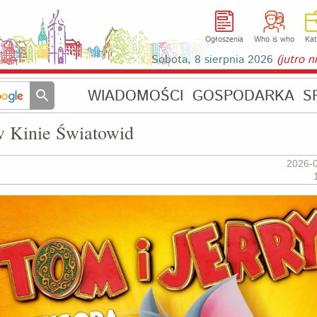
Ogłoszenia
Who is who
Kat
Sobota, 8 sierpnia 2026
(jutro 
WIADOMOŚCI
GOSPODARKA
S
w Kinie Światowid
2026-