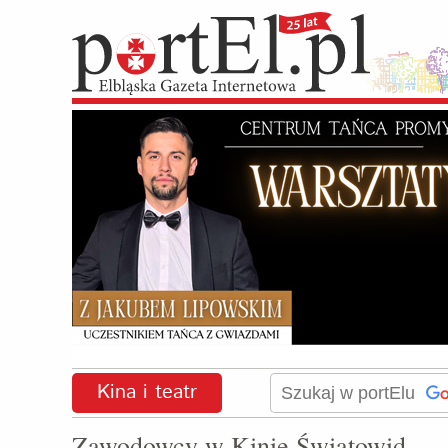
Kina i teatr
Zawodowcy w Kinie Światowid