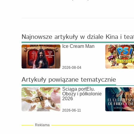
Najnowsze artykuły w dziale Kina i tea
Ice Cream Man
2026-08-04
Artykuły powiązane tematycznie
Ściąga portElu.
Obozy i półkolonie
2026
2026-06-11
Reklama