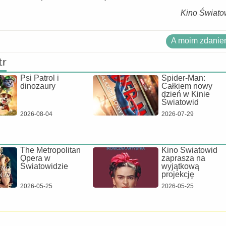
Kino Świato
A moim zdaniem
tr
Psi Patrol i
Spider-Man:
dinozaury
Całkiem nowy
dzień w Kinie
Światowid
2026-08-04
2026-07-29
The Metropolitan
Kino Światowid
Opera w
zaprasza na
Światowidzie
wyjątkową
projekcję
2026-05-25
2026-05-25