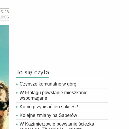
05-28
10:06
To się czyta
Czynsze komunalne w górę
W Elblągu powstanie mieszkanie
wspomagane
Komu przypisać ten sukces?
Kolejne zmiany na Saperów
W Kazimierzowie powstanie ścieżka