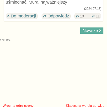
uśmiechać. Mural najważniejszy
(2024.07.15)
Do moderacji
Odpowiedz
10
11
Nowsze
Wróć na górę strony
Klasyczna wersja serwisu