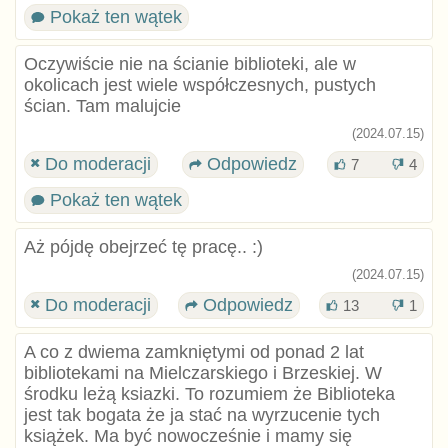
Pokaż ten wątek
Oczywiście nie na ścianie biblioteki, ale w
okolicach jest wiele współczesnych, pustych
ścian. Tam malujcie
(2024.07.15)
Do moderacji
Odpowiedz
7
4
Pokaż ten wątek
Aż pójdę obejrzeć tę pracę.. :)
(2024.07.15)
Do moderacji
Odpowiedz
13
1
A co z dwiema zamkniętymi od ponad 2 lat
bibliotekami na Mielczarskiego i Brzeskiej. W
środku leżą ksiazki. To rozumiem że Biblioteka
jest tak bogata że ja stać na wyrzucenie tych
książek. Ma być nowocześnie i mamy się