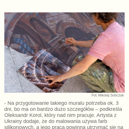
Fot. Mikołaj Sobczak
- Na przygotowanie takiego muralu potrzeba ok. 3
dni, bo ma on bardzo dużo szczegółów – podkreśla
Oleksandr Korol, który nad nim pracuje. Artysta z
Ukrainy dodaje, że do malowania używa farb
silikonowych, a jego praca powinna utrzymać się na