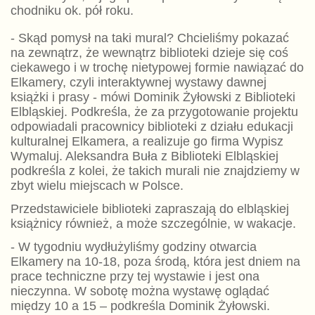
chodniku ok. pół roku.
- Skąd pomysł na taki mural? Chcieliśmy pokazać
na zewnątrz, że wewnątrz biblioteki dzieje się coś
ciekawego i w trochę nietypowej formie nawiązać do
Elkamery, czyli interaktywnej wystawy dawnej
książki i prasy - mówi Dominik Żyłowski z Biblioteki
Elbląskiej. Podkreśla, że za przygotowanie projektu
odpowiadali pracownicy biblioteki z działu edukacji
kulturalnej Elkamera, a realizuje go firma Wypisz
Wymaluj. Aleksandra Buła z Biblioteki Elbląskiej
podkreśla z kolei, że takich murali nie znajdziemy w
zbyt wielu miejscach w Polsce.
Przedstawiciele biblioteki zapraszają do elbląskiej
książnicy również, a może szczególnie, w wakacje.
- W tygodniu wydłużyliśmy godziny otwarcia
Elkamery na 10-18, poza środą, która jest dniem na
prace techniczne przy tej wystawie i jest ona
nieczynna. W sobotę można wystawę oglądać
między 10 a 15 – podkreśla Dominik Żyłowski.