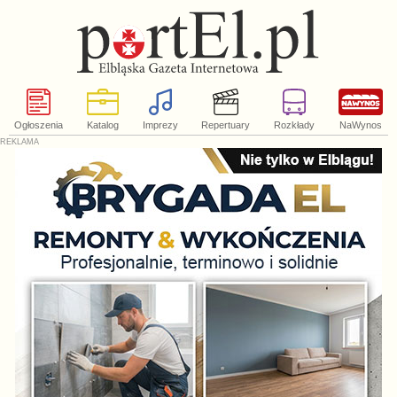
Ogłoszenia
Katalog
Imprezy
Repertuary
Rozkłady
NaWynos