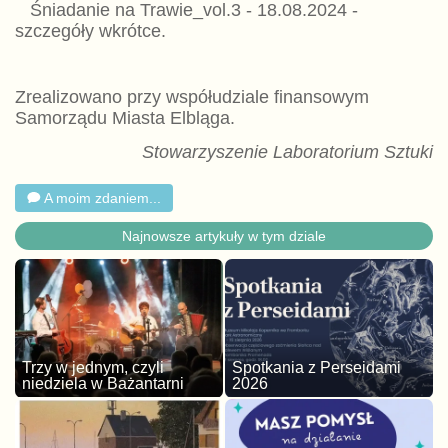
Śniadanie na Trawie_vol.3 - 18.08.2024 -
szczegóły wkrótce.
Zrealizowano przy współudziale finansowym
Samorządu Miasta Elbląga.
Stowarzyszenie Laboratorium Sztuki
A moim zdaniem...
Najnowsze artykuły w tym dziale
Trzy w jednym, czyli
Spotkania z Perseidami
niedziela w Bażantarni
2026