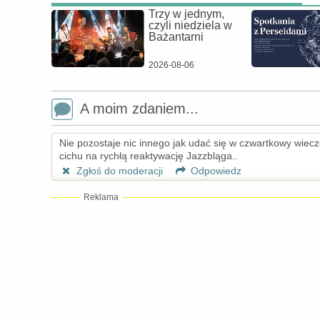
Trzy w jednym,
czyli niedziela w
Bażantarni
2026-08-06
A moim zdaniem...
Nie pozostaje nic innego jak udać się w czwartkowy wieczó
cichu na rychłą reaktywację Jazzbląga..
Zgłoś do moderacji
Odpowiedz
Reklama