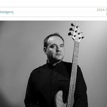
2024-
ostępnij