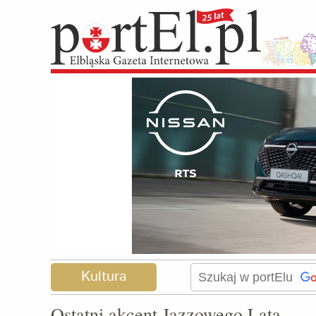
Kultura
Ostatni akcent Jazzowego Lata