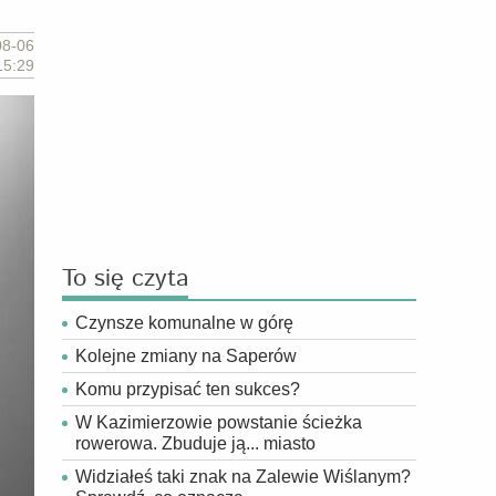
08-06
15:29
To się czyta
Czynsze komunalne w górę
Kolejne zmiany na Saperów
Komu przypisać ten sukces?
W Kazimierzowie powstanie ścieżka
rowerowa. Zbuduje ją... miasto
Widziałeś taki znak na Zalewie Wiślanym?