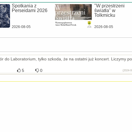
Spotkania z
"W przestrzeni
Perseidami 2026
światła" w
Tolkmicku
2026-08-05
2026-08-05
r do Laboratorium, tylko szkoda, że na ostatni już koncert. Liczymy po
5
0
(2024-0