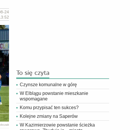
08-24
13:52
To się czyta
Czynsze komunalne w górę
W Elblągu powstanie mieszkanie
wspomagane
Komu przypisać ten sukces?
Kolejne zmiany na Saperów
W Kazimierzowie powstanie ścieżka
Sobczak