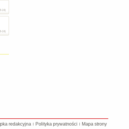
8-24)
8-24)
pka redakcyjna
Polityka prywatności
Mapa strony