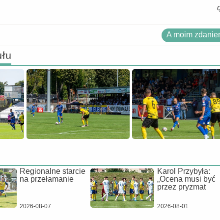
A moim zdaniem
ułu
Regionalne starcie
Karol Przybyła:
na przełamanie
„Ocena musi być
przez pryzmat
2026-08-07
2026-08-01