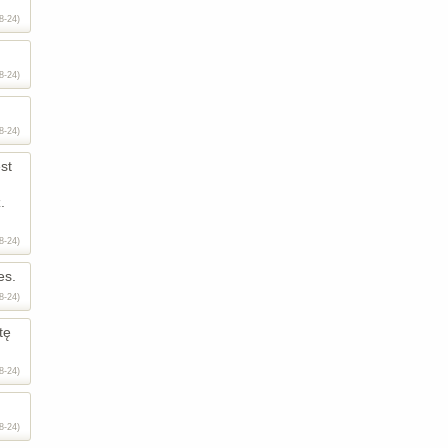
8-24)
8-24)
8-24)
st
.
8-24)
es.
8-24)
tę
8-24)
8-24)