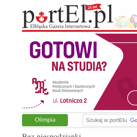
Olimpia
Bez niespodzianki